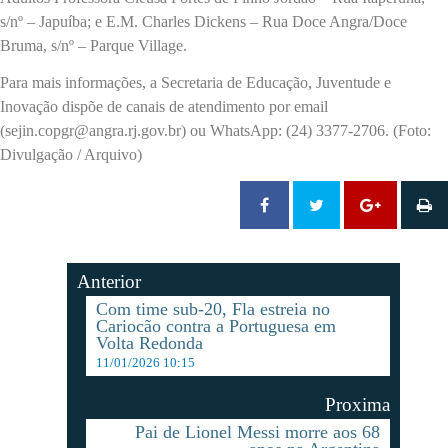
s/nº – Japuíba; e E.M. Charles Dickens – Rua Doce Angra/Doce
Bruma, s/nº – Parque Village.
Para mais informações, a Secretaria de Educação, Juventude e
Inovação dispõe de canais de atendimento por email
(sejin.copgr@angra.rj.gov.br) ou WhatsApp: (24) 3377-2706. (Foto:
Divulgação / Arquivo)
Anterior
Com time sub-20, Fla estreia no
Cariocão contra a Portuguesa em
Volta Redonda
11/01/2026 10:15
Proxima
Pai de Lionel Messi morre aos 68