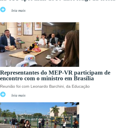
leia mais
Representantes do MEP-VR participam de
encontro com o ministro em Brasília
Reunião foi com Leonardo Barchini, da Educação
leia mais