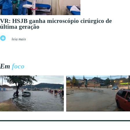
VR: HSJB ganha microscópio cirúrgico de
última geração
leia mais
Em
foco