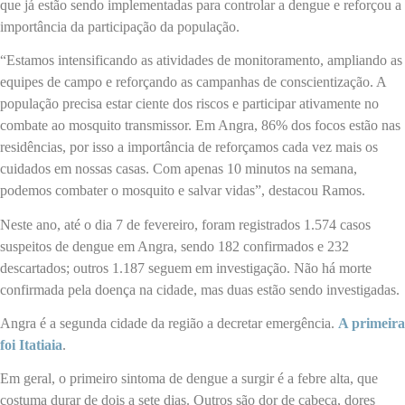
que já estão sendo implementadas para controlar a dengue e reforçou a
importância da participação da população.
“Estamos intensificando as atividades de monitoramento, ampliando as
equipes de campo e reforçando as campanhas de conscientização. A
população precisa estar ciente dos riscos e participar ativamente no
combate ao mosquito transmissor. Em Angra, 86% dos focos estão nas
residências, por isso a importância de reforçamos cada vez mais os
cuidados em nossas casas. Com apenas 10 minutos na semana,
podemos combater o mosquito e salvar vidas”, destacou Ramos.
Neste ano, até o dia 7 de fevereiro, foram registrados 1.574 casos
suspeitos de dengue em Angra, sendo 182 confirmados e 232
descartados; outros 1.187 seguem em investigação. Não há morte
confirmada pela doença na cidade, mas duas estão sendo investigadas.
Angra é a segunda cidade da região a decretar emergência.
A primeira
foi Itatiaia
.
Em geral, o primeiro sintoma de dengue a surgir é a febre alta, que
costuma durar de dois a sete dias. Outros são dor de cabeça, dores