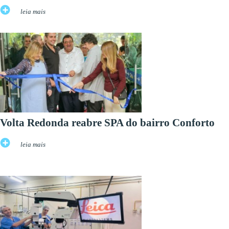
leia mais
Volta Redonda reabre SPA do bairro Conforto
leia mais