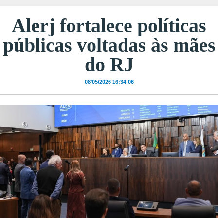
Alerj fortalece políticas
públicas voltadas às mães
do RJ
08/05/2026 16:34:06