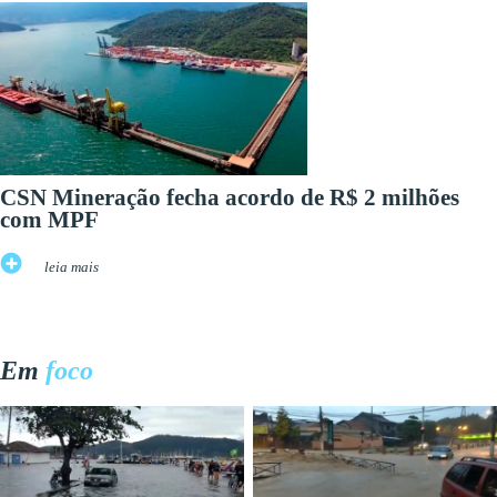
CSN Mineração fecha acordo de R$ 2 milhões
com MPF
leia mais
Em
foco