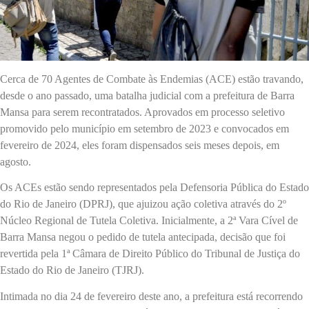
Cerca de 70 Agentes de Combate às Endemias (ACE) estão travando,
desde o ano passado, uma batalha judicial com a prefeitura de Barra
Mansa para serem recontratados. Aprovados em processo seletivo
promovido pelo município em setembro de 2023 e convocados em
fevereiro de 2024, eles foram dispensados seis meses depois, em
agosto.
Os ACEs estão sendo representados pela Defensoria Pública do Estado
do Rio de Janeiro (DPRJ), que ajuizou ação coletiva através do 2º
Núcleo Regional de Tutela Coletiva. Inicialmente, a 2ª Vara Cível de
Barra Mansa negou o pedido de tutela antecipada, decisão que foi
revertida pela 1ª Câmara de Direito Público do Tribunal de Justiça do
Estado do Rio de Janeiro (TJRJ).
Intimada no dia 24 de fevereiro deste ano, a prefeitura está recorrendo