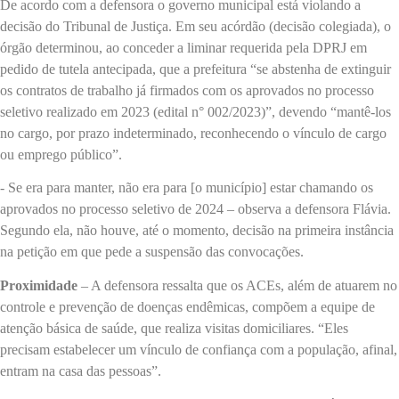
De acordo com a defensora o governo municipal está violando a
decisão do Tribunal de Justiça. Em seu acórdão (decisão colegiada), o
órgão determinou, ao conceder a liminar requerida pela DPRJ em
pedido de tutela antecipada, que a prefeitura “se abstenha de extinguir
os contratos de trabalho já firmados com os aprovados no processo
seletivo realizado em 2023 (edital n° 002/2023)”, devendo “mantê-los
no cargo, por prazo indeterminado, reconhecendo o vínculo de cargo
ou emprego público”.
- Se era para manter, não era para [o município] estar chamando os
aprovados no processo seletivo de 2024 – observa a defensora Flávia.
Segundo ela, não houve, até o momento, decisão na primeira instância
na petição em que pede a suspensão das convocações.
Proximidade
– A defensora ressalta que os ACEs, além de atuarem no
controle e prevenção de doenças endêmicas, compõem a equipe de
atenção básica de saúde, que realiza visitas domiciliares. “Eles
precisam estabelecer um vínculo de confiança com a população, afinal,
entram na casa das pessoas”.