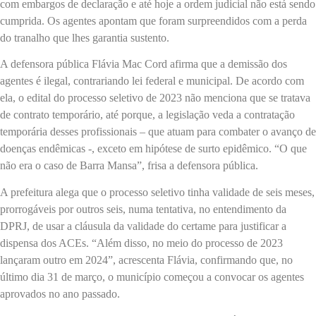
com embargos de declaração e até hoje a ordem judicial não está sendo
cumprida. Os agentes apontam que foram surpreendidos com a perda
do tranalho que lhes garantia sustento.
A defensora pública Flávia Mac Cord afirma que a demissão dos
agentes é ilegal, contrariando lei federal e municipal. De acordo com
ela, o edital do processo seletivo de 2023 não menciona que se tratava
de contrato temporário, até porque, a legislação veda a contratação
temporária desses profissionais – que atuam para combater o avanço de
doenças endêmicas -, exceto em hipótese de surto epidêmico. “O que
não era o caso de Barra Mansa”, frisa a defensora pública.
A prefeitura alega que o processo seletivo tinha validade de seis meses,
prorrogáveis por outros seis, numa tentativa, no entendimento da
DPRJ, de usar a cláusula da validade do certame para justificar a
dispensa dos ACEs. “Além disso, no meio do processo de 2023
lançaram outro em 2024”, acrescenta Flávia, confirmando que, no
último dia 31 de março, o município começou a convocar os agentes
aprovados no ano passado.