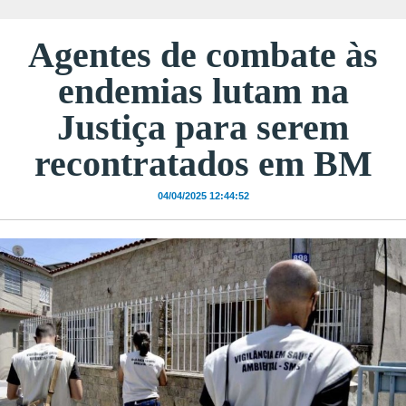
Agentes de combate às
endemias lutam na
Justiça para serem
recontratados em BM
04/04/2025 12:44:52