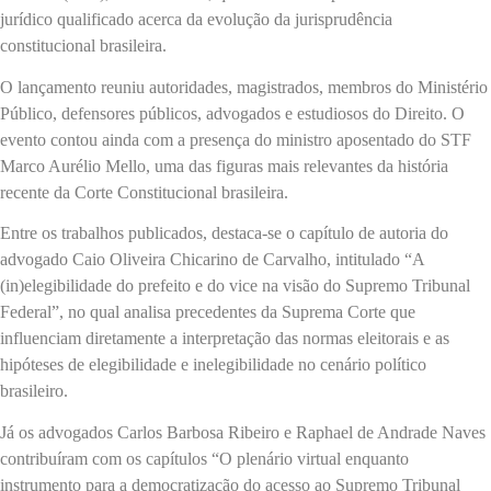
jurídico qualificado acerca da evolução da jurisprudência
constitucional brasileira.
O lançamento reuniu autoridades, magistrados, membros do Ministério
Público, defensores públicos, advogados e estudiosos do Direito. O
evento contou ainda com a presença do ministro aposentado do STF
Marco Aurélio Mello, uma das figuras mais relevantes da história
recente da Corte Constitucional brasileira.
Entre os trabalhos publicados, destaca-se o capítulo de autoria do
advogado Caio Oliveira Chicarino de Carvalho, intitulado “A
(in)elegibilidade do prefeito e do vice na visão do Supremo Tribunal
Federal”, no qual analisa precedentes da Suprema Corte que
influenciam diretamente a interpretação das normas eleitorais e as
hipóteses de elegibilidade e inelegibilidade no cenário político
brasileiro.
Já os advogados Carlos Barbosa Ribeiro e Raphael de Andrade Naves
contribuíram com os capítulos “O plenário virtual enquanto
instrumento para a democratização do acesso ao Supremo Tribunal