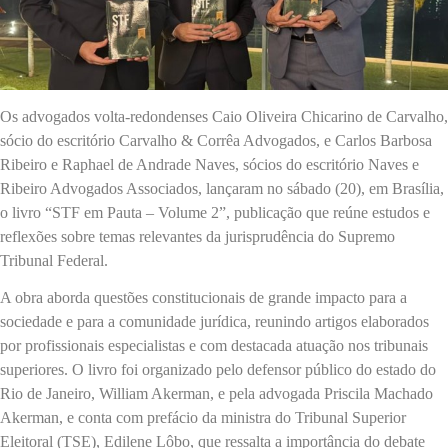
Os advogados volta-redondenses Caio Oliveira Chicarino de Carvalho,
sócio do escritório Carvalho & Corrêa Advogados, e Carlos Barbosa
Ribeiro e Raphael de Andrade Naves, sócios do escritório Naves e
Ribeiro Advogados Associados, lançaram no sábado (20), em Brasília,
o livro “STF em Pauta – Volume 2”, publicação que reúne estudos e
reflexões sobre temas relevantes da jurisprudência do Supremo
Tribunal Federal.
A obra aborda questões constitucionais de grande impacto para a
sociedade e para a comunidade jurídica, reunindo artigos elaborados
por profissionais especialistas e com destacada atuação nos tribunais
superiores. O livro foi organizado pelo defensor público do estado do
Rio de Janeiro, William Akerman, e pela advogada Priscila Machado
Akerman, e conta com prefácio da ministra do Tribunal Superior
Eleitoral (TSE), Edilene Lôbo, que ressalta a importância do debate