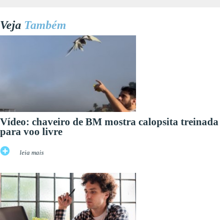
Veja
Também
Vídeo: chaveiro de BM mostra calopsita treinada
para voo livre
leia mais