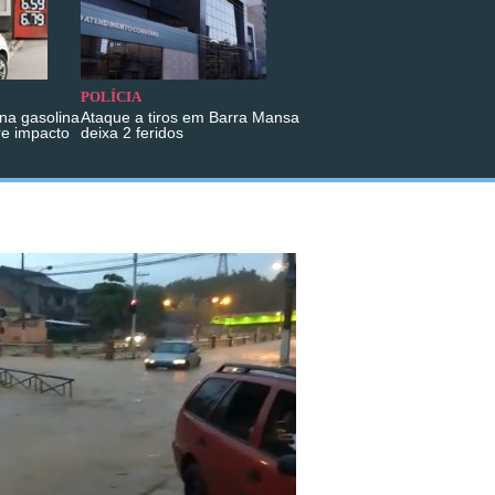
POLÍCIA
na gasolina
Ataque a tiros em Barra Mansa
re impacto
deixa 2 feridos