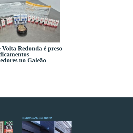
e Volta Redonda é preso
dicamentos
edores no Galeão
s
02/08/2026 09:10:10