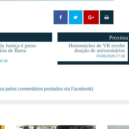
Proxima
da Justiça é preso
Hemonúcleo de VR recebe
ária de Barra
doação de universitários
05/08/2026 17:58
08:38
za pelos comentários postados via Facebook)