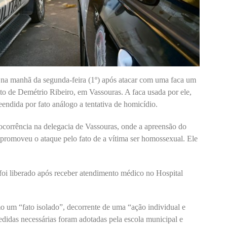
 na manhã da segunda-feira (1º) após atacar com uma faca um
ito de Demétrio Ribeiro, em Vassouras. A faca usada por ele,
endida por fato análogo a tentativa de homicídio.
 ocorrência na delegacia de Vassouras, onde a apreensão do
 promoveu o ataque pelo fato de a vítima ser homossexual. Ele
 foi liberado após receber atendimento médico no Hospital
mo um “fato isolado”, decorrente de uma “ação individual e
didas necessárias foram adotadas pela escola municipal e