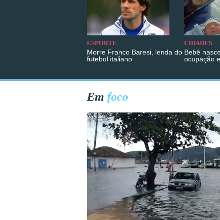
ESPORTE
CIDADES
Morre Franco Baresi, lenda do
Bebê nasce
futebol italiano
ocupação 
Em
foco