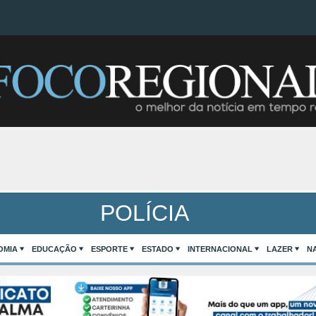
POLÍCIA
OMIA
EDUCAÇÃO
ESPORTE
ESTADO
INTERNACIONAL
LAZER
N