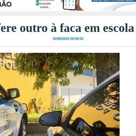
ere outro à faca em escol
02/06/2026 09:58:52