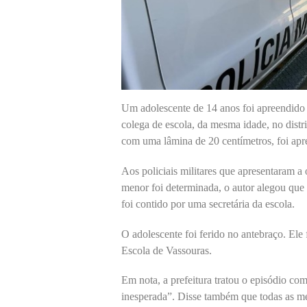
Um adolescente de 14 anos foi apreendido
colega de escola, da mesma idade, no distr
com uma lâmina de 20 centímetros, foi apre
Aos policiais militares que apresentaram a
menor foi determinada, o autor alegou que
foi contido por uma secretária da escola.
O adolescente foi ferido no antebraço. Ele
Escola de Vassouras.
Em nota, a prefeitura tratou o episódio co
inesperada”. Disse também que todas as me