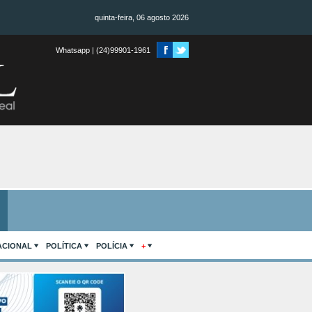
quinta-feira, 06 agosto 2026
Whatsapp | (24)99901-1961
ACIONAL
POLÍTICA
POLÍCIA
+