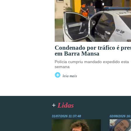
Condenado por tráfico é pre
em Barra Mansa
Polícia cumpriu mandado expedido esta
semana
leia mais
+
Lidas
31/07/2026 11:37:48
02/08/2026 16