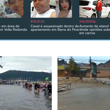
POLÍCIA
NACIONAL
 em área de
Casal é assassinado dentro de
Aumento de etanol 
em Volta Redonda
apartamento em Barra do Piraí
divide opiniões sob
em carros