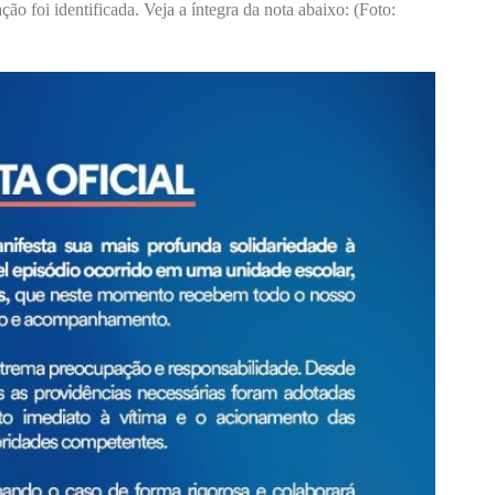
ção foi identificada. Veja a íntegra da nota abaixo: (Foto: