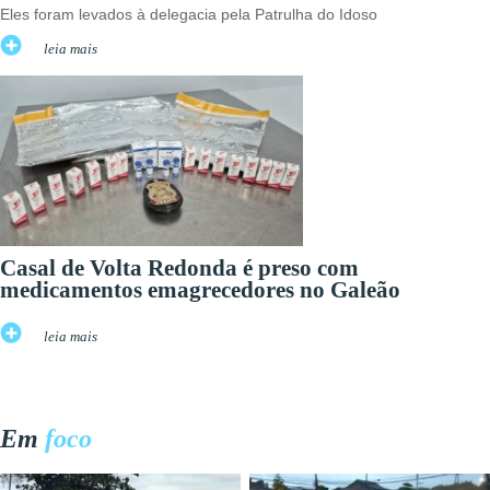
Eles foram levados à delegacia pela Patrulha do Idoso
leia mais
Casal de Volta Redonda é preso com
medicamentos emagrecedores no Galeão
leia mais
Em
foco