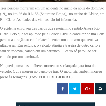
Três pessoas morreram em um acidente no início da noite do domingo
(19), no km 36 da RJ-155 (Saturnino Braga), no trecho de Lídice, em
Rio Claro. As idades das vítimas não foi informada.
O acidente envolveu três carros que seguiam no sentido Angra-Rio
Claro. Pelo que foi apurado pela Polícia Civil, o condutor de um Celta
perdeu a direção ao colidir lateralmente com um carro que tentava
ultrapassar. Em seguida, o veículo atingiu a traseira de outro carro e
saiu da rodovia, caindo em um barranco. O carro só parou ao ser
contido por um bambuzal.
Na queda, uma das mulheres morreu ao ser lançada para fora do
veículo. Outra morreu no banco de trás. O motorista também morreu
preso às ferragens. (Foto:
FOCO REGIONAL
)