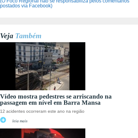
(O Foco Regional não se responsabiliza pelos comentários
postados via Facebook)
Veja
Também
Vídeo mostra pedestres se arriscando na
passagem em nível em Barra Mansa
12 acidentes ocorreram este ano na região
leia mais