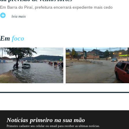
Em Barra do Piraí, prefeitura encerrará expediente mais cedo
leia mais
Em
foco
Notícias primeiro na sua mão
Primeiro cadastre seu celular ou email para receber as ultimas notícias.