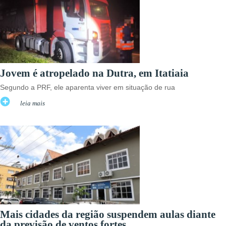
Jovem é atropelado na Dutra, em Itatiaia
Segundo a PRF, ele aparenta viver em situação de rua
leia mais
Mais cidades da região suspendem aulas diante
da previsão de ventos fortes