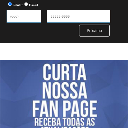
Celular
E-mail
Próximo