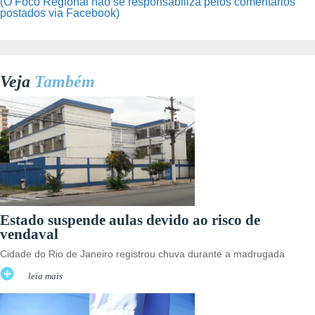
(O Foco Regional não se responsabiliza pelos comentários
postados via Facebook)
Veja
Também
Estado suspende aulas devido ao risco de
vendaval
Cidade do Rio de Janeiro registrou chuva durante a madrugada
leia mais