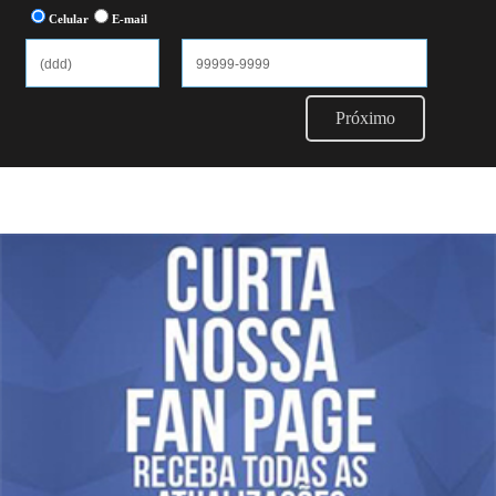
Celular
E-mail
Próximo