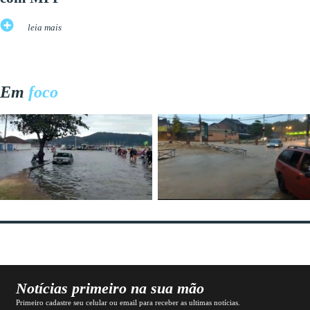
leia mais
Em
foco
Notícias primeiro na sua mão
Primeiro cadastre seu celular ou email para receber as ultimas notícias.