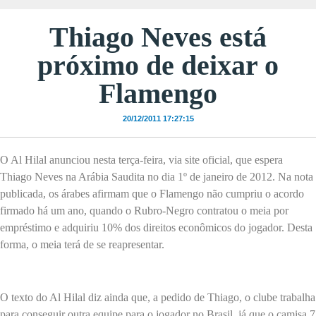
Thiago Neves está
próximo de deixar o
Flamengo
20/12/2011 17:27:15
O Al Hilal anunciou nesta terça-feira, via site oficial, que espera
Thiago Neves na Arábia Saudita no dia 1º de janeiro de 2012. Na nota
publicada, os árabes afirmam que o Flamengo não cumpriu o acordo
firmado há um ano, quando o Rubro-Negro contratou o meia por
empréstimo e adquiriu 10% dos direitos econômicos do jogador. Desta
forma, o meia terá de se reapresentar.
O texto do Al Hilal diz ainda que, a pedido de Thiago, o clube trabalha
para conseguir outra equipe para o jogador no Brasil, já que o camisa 7