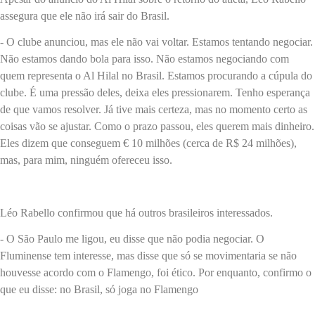
assegura que ele não irá sair do Brasil.
- O clube anunciou, mas ele não vai voltar. Estamos tentando negociar.
Não estamos dando bola para isso. Não estamos negociando com
quem representa o Al Hilal no Brasil. Estamos procurando a cúpula do
clube. É uma pressão deles, deixa eles pressionarem. Tenho esperança
de que vamos resolver. Já tive mais certeza, mas no momento certo as
coisas vão se ajustar. Como o prazo passou, eles querem mais dinheiro.
Eles dizem que conseguem € 10 milhões (cerca de R$ 24 milhões),
mas, para mim, ninguém ofereceu isso.
Léo Rabello confirmou que há outros brasileiros interessados.
- O São Paulo me ligou, eu disse que não podia negociar. O
Fluminense tem interesse, mas disse que só se movimentaria se não
houvesse acordo com o Flamengo, foi ético. Por enquanto, confirmo o
que eu disse: no Brasil, só joga no Flamengo