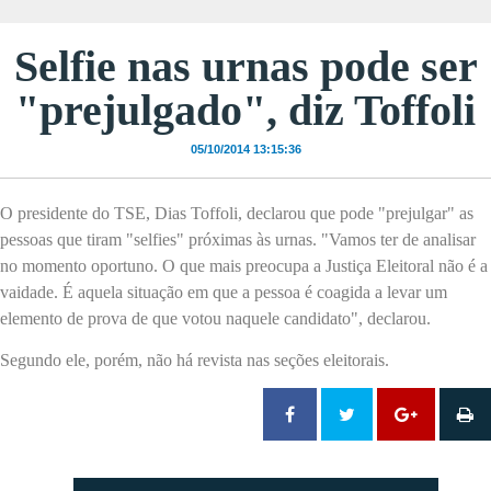
Selfie nas urnas pode ser
"prejulgado", diz Toffoli
05/10/2014 13:15:36
O presidente do TSE, Dias Toffoli, declarou que pode "prejulgar" as
pessoas que tiram "selfies" próximas às urnas. "Vamos ter de analisar
no momento oportuno. O que mais preocupa a Justiça Eleitoral não é a
vaidade. É aquela situação em que a pessoa é coagida a levar um
elemento de prova de que votou naquele candidato", declarou.
Segundo ele, porém, não há revista nas seções eleitorais.