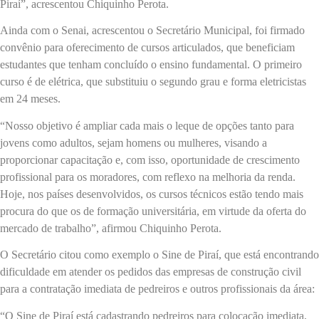
Piraí”, acrescentou Chiquinho Perota.
Ainda com o Senai, acrescentou o Secretário Municipal, foi firmado
convênio para oferecimento de cursos articulados, que beneficiam
estudantes que tenham concluído o ensino fundamental. O primeiro
curso é de elétrica, que substituiu o segundo grau e forma eletricistas
em 24 meses.
“Nosso objetivo é ampliar cada mais o leque de opções tanto para
jovens como adultos, sejam homens ou mulheres, visando a
proporcionar capacitação e, com isso, oportunidade de crescimento
profissional para os moradores, com reflexo na melhoria da renda.
Hoje, nos países desenvolvidos, os cursos técnicos estão tendo mais
procura do que os de formação universitária, em virtude da oferta do
mercado de trabalho”, afirmou Chiquinho Perota.
O Secretário citou como exemplo o Sine de Piraí, que está encontrando
dificuldade em atender os pedidos das empresas de construção civil
para a contratação imediata de pedreiros e outros profissionais da área:
“O Sine de Piraí está cadastrando pedreiros para colocação imediata,