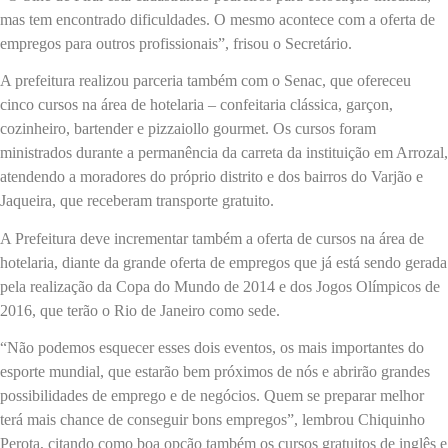
mas tem encontrado dificuldades. O mesmo acontece com a oferta de
empregos para outros profissionais”, frisou o Secretário.
A prefeitura realizou parceria também com o Senac, que ofereceu
cinco cursos na área de hotelaria – confeitaria clássica, garçon,
cozinheiro, bartender e pizzaiollo gourmet. Os cursos foram
ministrados durante a permanência da carreta da instituição em Arrozal,
atendendo a moradores do próprio distrito e dos bairros do Varjão e
Jaqueira, que receberam transporte gratuito.
A Prefeitura deve incrementar também a oferta de cursos na área de
hotelaria, diante da grande oferta de empregos que já está sendo gerada
pela realização da Copa do Mundo de 2014 e dos Jogos Olímpicos de
2016, que terão o Rio de Janeiro como sede.
“Não podemos esquecer esses dois eventos, os mais importantes do
esporte mundial, que estarão bem próximos de nós e abrirão grandes
possibilidades de emprego e de negócios. Quem se preparar melhor
terá mais chance de conseguir bons empregos”, lembrou Chiquinho
Perota, citando como boa opção também os cursos gratuitos de inglês e