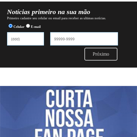
Notícias primeiro na sua mão
Primeiro cadastre seu celular ou email para receber as ultimas notícias.
Celular
E-mail
Próximo