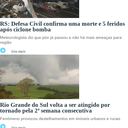
RS: Defesa Civil confirma uma morte e 5 feridos
após ciclone bomba
Meteorologista diz que pior já passou e não há mais ameaças para
região
leia mais
Rio Grande do Sul volta a ser atingido por
tornado pela 2ª semana consecutiva
Fenômeno provocou destelhamentos em imóveis urbanos e rurais
leia mais