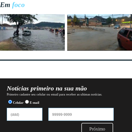
Em
foco
Notícias primeiro na sua mão
Primeiro cadastre seu celular ou email para receber as ultimas notícias.
Celular
E-mail
Próximo