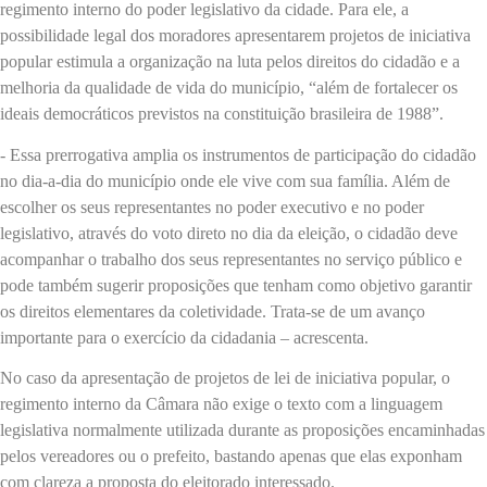
regimento interno do poder legislativo da cidade. Para ele, a
possibilidade legal dos moradores apresentarem projetos de iniciativa
popular estimula a organização na luta pelos direitos do cidadão e a
melhoria da qualidade de vida do município, “além de fortalecer os
ideais democráticos previstos na constituição brasileira de 1988”.
- Essa prerrogativa amplia os instrumentos de participação do cidadão
no dia-a-dia do município onde ele vive com sua família. Além de
escolher os seus representantes no poder executivo e no poder
legislativo, através do voto direto no dia da eleição, o cidadão deve
acompanhar o trabalho dos seus representantes no serviço público e
pode também sugerir proposições que tenham como objetivo garantir
os direitos elementares da coletividade. Trata-se de um avanço
importante para o exercício da cidadania – acrescenta.
No caso da apresentação de projetos de lei de iniciativa popular, o
regimento interno da Câmara não exige o texto com a linguagem
legislativa normalmente utilizada durante as proposições encaminhadas
pelos vereadores ou o prefeito, bastando apenas que elas exponham
com clareza a proposta do eleitorado interessado.