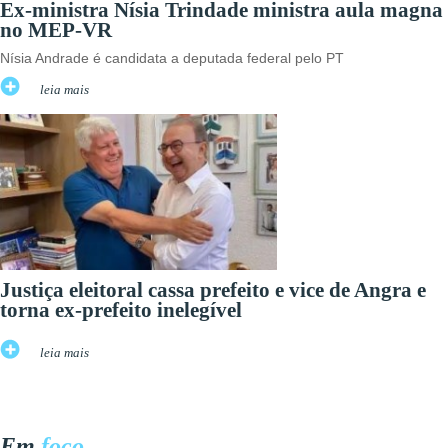
Ex-ministra Nísia Trindade ministra aula magna
no MEP-VR
Nísia Andrade é candidata a deputada federal pelo PT
leia mais
Justiça eleitoral cassa prefeito e vice de Angra e
torna ex-prefeito inelegível
leia mais
Em
foco