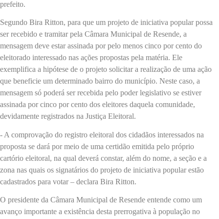
prefeito.
Segundo Bira Ritton, para que um projeto de iniciativa popular possa
ser recebido e tramitar pela Câmara Municipal de Resende, a
mensagem deve estar assinada por pelo menos cinco por cento do
eleitorado interessado nas ações propostas pela matéria. Ele
exemplifica a hipótese de o projeto solicitar a realização de uma ação
que beneficie um determinado bairro do município. Neste caso, a
mensagem só poderá ser recebida pelo poder legislativo se estiver
assinada por cinco por cento dos eleitores daquela comunidade,
devidamente registrados na Justiça Eleitoral.
- A comprovação do registro eleitoral dos cidadãos interessados na
proposta se dará por meio de uma certidão emitida pelo próprio
cartório eleitoral, na qual deverá constar, além do nome, a seção e a
zona nas quais os signatários do projeto de iniciativa popular estão
cadastrados para votar – declara Bira Ritton.
O presidente da Câmara Municipal de Resende entende como um
avanço importante a existência desta prerrogativa à população no