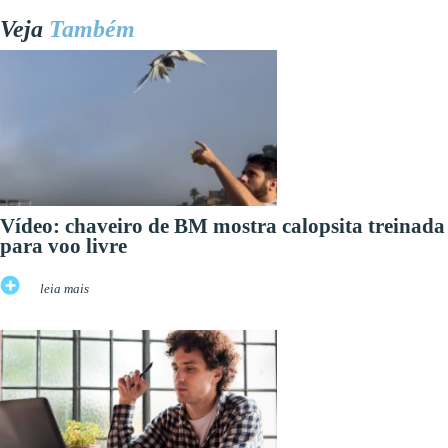
Veja
Também
Vídeo: chaveiro de BM mostra calopsita treinada
para voo livre
leia mais