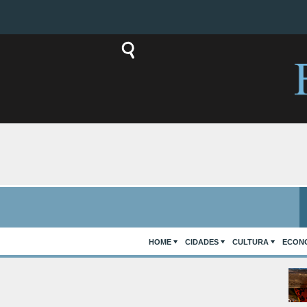
HOME
CIDADES
CULTURA
ECON