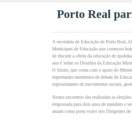
Porto Real par
A secretária de Educação de Porto Real, A
Municipais de Educação que começou hoje 
de discutir a oferta da educação de qualid
ano é sobre os Desafios da Educação Munic
O fórum, que conta com o apoio do Minis
importantes momentos de debate da Educaçã
representantes de movimentos sociais, gesto
Nestes encontros são realizadas as eleiçõe
empossada para dois anos de mandato e seu
atuam como porta vozes dos Dirigentes de 