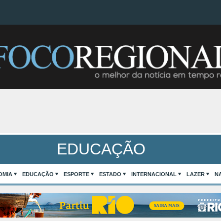
EDUCAÇÃO
OMIA
EDUCAÇÃO
ESPORTE
ESTADO
INTERNACIONAL
LAZER
N