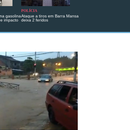
POLÍCIA
na gasolina
Ataque a tiros em Barra Mansa
re impacto
deixa 2 feridos