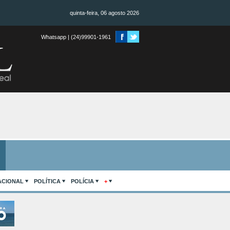
quinta-feira, 06 agosto 2026
Whatsapp | (24)99901-1961
ACIONAL
POLÍTICA
POLÍCIA
+