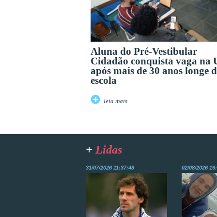
Aluna do Pré-Vestibular
Cidadão conquista vaga na
após mais de 30 anos longe 
escola
leia mais
+
Lidas
31/07/2026 11:37:48
02/08/2026 16