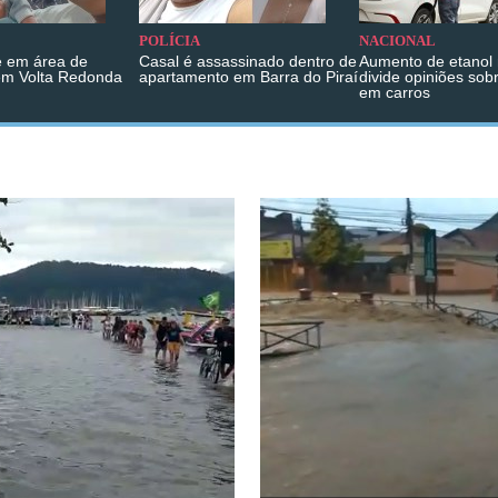
POLÍCIA
NACIONAL
 em área de
Casal é assassinado dentro de
Aumento de etanol 
em Volta Redonda
apartamento em Barra do Piraí
divide opiniões sob
em carros