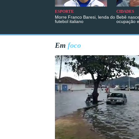
ESPORTE
CIDADES
Morre Franco Baresi, lenda do
Bebê nasce
futebol italiano
ocupação 
Em
foco