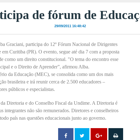
ticipa de fórum de Educa
29/09/2011 16:48:42
lba Graciani, participa do 12º Fórum Nacional de Dirigentes
em Curitiba (PR). O evento, segue até dia 7 com a proposta
ade como um direito constitucional. "O tema do encontro esse
ipal e o Direito de Aprender”, afirmou Alba.
tério da Educação (MEC), se consolida como um dos mais
o brasileira e irá reunir cerca de 2.500 educadores –
res públicos e especialistas.
s da Diretoria e do Conselho Fiscal da Undime. A Diretoria é
s integrantes não são remunerados. Diretores e conselheiros
todo país nas questões educacionais junto ao governo.