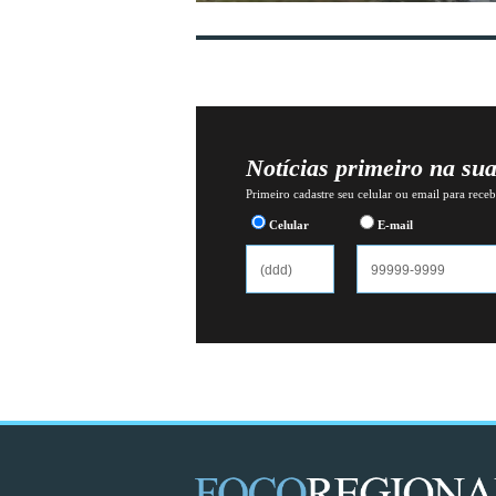
Notícias primeiro na su
Primeiro cadastre seu celular ou email para recebe
Celular
E-mail