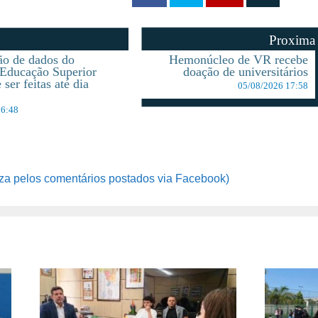
Proxima
ão de dados do
Hemonúcleo de VR recebe
Educação Superior
doação de universitários
ser feitas até dia
05/08/2026 17:58
16:48
za pelos comentários postados via Facebook)