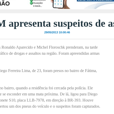
M apresenta suspeitos de as
29/05/2013 10:00:46
os Ronaldo Aparecido e Michel Floroschk prenderam, na tarde
 tráfico de drogas e assaltos na região. Foram apreendidas armas
Diego Ferreira Lima, de 23, foram presos no bairro de Fátima,
.
 bairro, quando a residência foi cercada pela polícia. Ele
e se esconder em uma mata próxima. De lá, ligou para Diego
onete S10, placa LLB-7978, em direção à BR-393. Houve
certou um dos pneus do veículo e o suspeitos foram capturados.