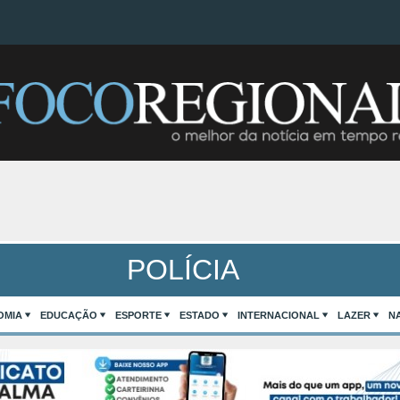
POLÍCIA
OMIA
EDUCAÇÃO
ESPORTE
ESTADO
INTERNACIONAL
LAZER
N