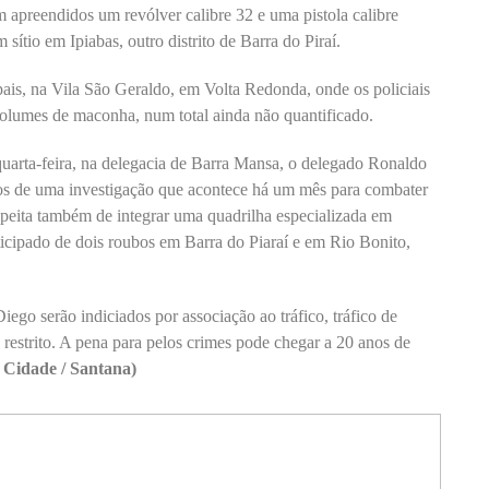
apreendidos um revólver calibre 32 e uma pistola calibre
sítio em Ipiabas, outro distrito de Barra do Piraí.
pais, na Vila São Geraldo, em Volta Redonda, onde os policiais
volumes de maconha, num total ainda não quantificado.
uarta-feira, na delegacia de Barra Mansa, o delegado Ronaldo
tos de uma investigação que acontece há um mês para combater
uspeita também de integrar uma quadrilha especializada em
articipado de dois roubos em Barra do Piaraí e em Rio Bonito,
ego serão indiciados por associação ao tráfico, tráfico de
 restrito. A pena para pelos crimes pode chegar a 20 anos de
 Cidade / Santana)