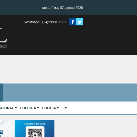
sexta-feira, 07 agosto 2026
Whatsapp | (24)99901-1961
ACIONAL
POLÍTICA
POLÍCIA
+