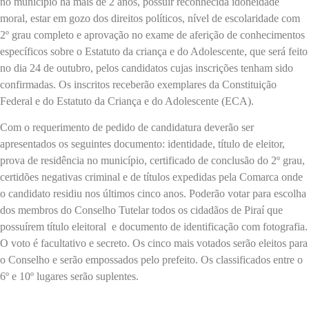
no município há mais de 2 anos, possuir reconhecida idoneidade
moral, estar em gozo dos direitos políticos, nível de escolaridade com
2º grau completo e aprovação no exame de aferição de conhecimentos
específicos sobre o Estatuto da criança e do Adolescente, que será feito
no dia 24 de outubro, pelos candidatos cujas inscrições tenham sido
confirmadas. Os inscritos receberão exemplares da Constituição
Federal e do Estatuto da Criança e do Adolescente (ECA).
Com o requerimento de pedido de candidatura deverão ser
apresentados os seguintes documento: identidade, título de eleitor,
prova de residência no município, certificado de conclusão do 2º grau,
certidões negativas criminal e de títulos expedidas pela Comarca onde
o candidato residiu nos últimos cinco anos. Poderão votar para escolha
dos membros do Conselho Tutelar todos os cidadãos de Piraí que
possuírem título eleitoral e documento de identificação com fotografia.
O voto é facultativo e secreto. Os cinco mais votados serão eleitos para
o Conselho e serão empossados pelo prefeito. Os classificados entre o
6º e 10º lugares serão suplentes.