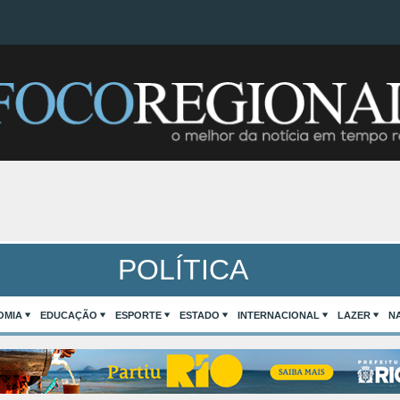
POLÍTICA
OMIA
EDUCAÇÃO
ESPORTE
ESTADO
INTERNACIONAL
LAZER
N