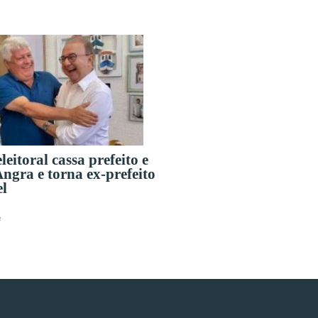
eleitoral cassa prefeito e
Angra e torna ex-prefeito
el
s