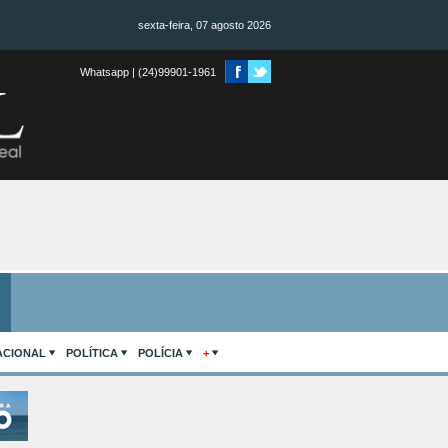
sexta-feira, 07 agosto 2026
Whatsapp | (24)99901-1961
ACIONAL
POLÍTICA
POLÍCIA
+