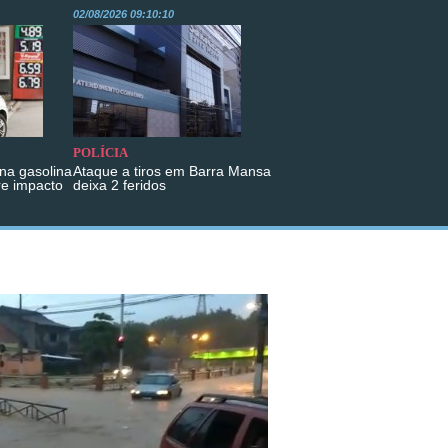
02/08/2026 09:10:10
POLÍCIA
na gasolina
Ataque a tiros em Barra Mansa
re impacto
deixa 2 feridos