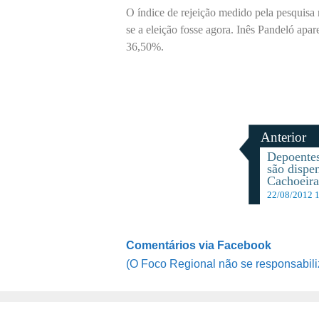
O índice de rejeição medido pela pesquisa
se a eleição fosse agora. Inês Pandeló apa
36,50%.
Anterior
Depoentes
são dispe
Cachoeir
22/08/2012 
Comentários via Facebook
(O Foco Regional não se responsabili