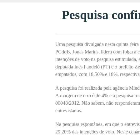
Pesquisa conf
Uma pesquisa divulgada nesta quinta-feira
PCdoB, Jonas Marins, lidera com folga a c
intenções de voto na pesquisa estimulada,
deputada Inês Pandeló (PT) e o prefeito Z
empatados, com 18,50% e 18%, respectiva
A pesquisa foi realizada pela agência Mind
A margem de erro é de 4% e a pesquisa foi
00048/2012. Não sabem, não responderam,
entrevistados.
Na pesquisa espontânea, em que o entrevis
29,20% das intenções de voto. Neste cená