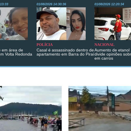
:13:33
01/08/2026 14:30:36
01/08/2026 12:20:34
POLÍCIA
NACIONAL
 em área de
Casal é assassinado dentro de
Aumento de etanol 
em Volta Redonda
apartamento em Barra do Piraí
divide opiniões sob
em carros