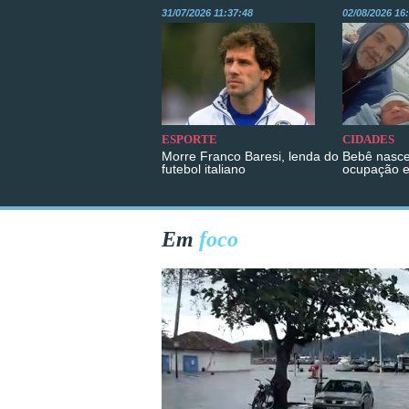
31/07/2026 11:37:48
02/08/2026 16
ESPORTE
CIDADES
Morre Franco Baresi, lenda do
Bebê nasce
futebol italiano
ocupação 
Em
foco