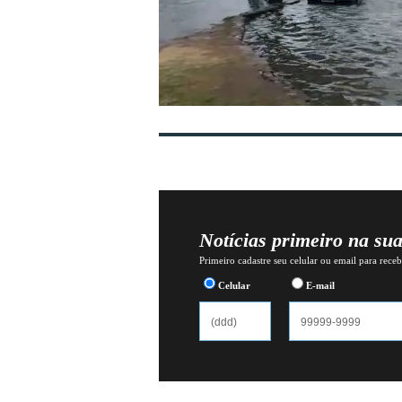
Notícias primeiro na su
Primeiro cadastre seu celular ou email para recebe
Celular
E-mail