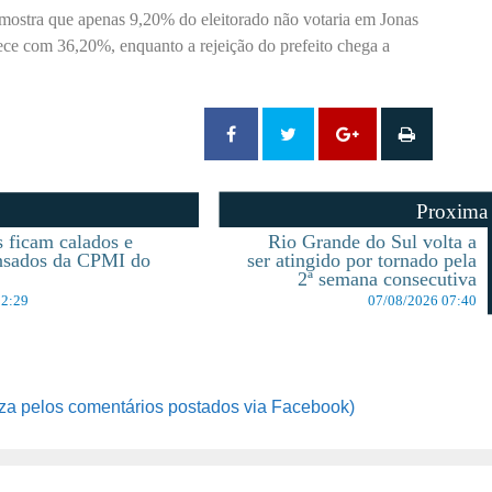
 mostra que apenas 9,20% do eleitorado não votaria em Jonas
rece com 36,20%, enquanto a rejeição do prefeito chega a
Proxima
 ficam calados e
Rio Grande do Sul volta a
nsados da CPMI do
ser atingido por tornado pela
a
2ª semana consecutiva
12:29
07/08/2026 07:40
za pelos comentários postados via Facebook)