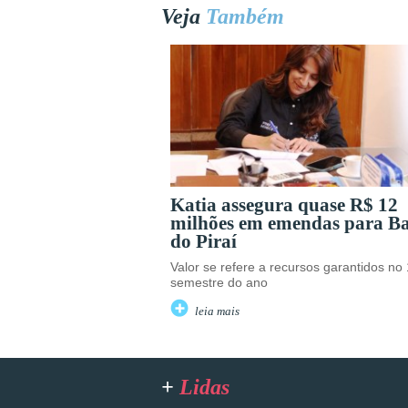
Veja
Também
Katia assegura quase R$ 12
milhões em emendas para B
do Piraí
Valor se refere a recursos garantidos no 
semestre do ano
leia mais
+
Lidas