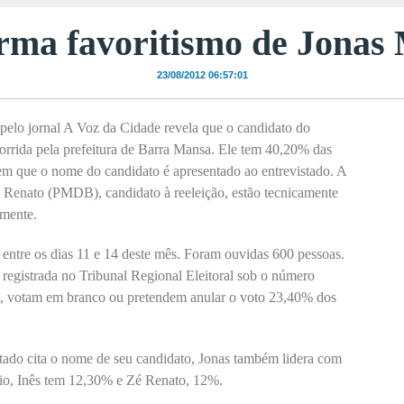
irma favoritismo de Jona
23/08/2012 06:57:01
 pelo jornal A Voz da Cidade revela que o candidato do
orrida pela prefeitura de Barra Mansa. Ele tem 40,20% das
 em que o nome do candidato é apresentado ao entrevistado. A
é Renato (PMDB), candidato à reeleição, estão tecnicamente
mente.
 entre os dias 11 e 14 deste mês. Foram ouvidas 600 pessoas.
 registrada no Tribunal Regional Eleitoral sob o número
 votam em branco ou pretendem anular o voto 23,40% dos
tado cita o nome de seu candidato, Jonas também lidera com
rio, Inês tem 12,30% e Zé Renato, 12%.