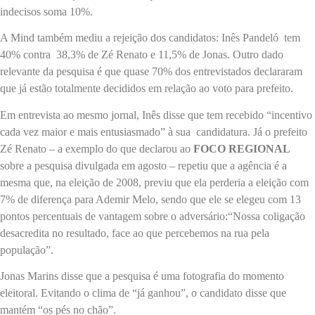
indecisos soma 10%.
A Mind também mediu a rejeição dos candidatos: Inês Pandeló tem
40% contra 38,3% de Zé Renato e 11,5% de Jonas. Outro dado
relevante da pesquisa é que quase 70% dos entrevistados declararam
que já estão totalmente decididos em relação ao voto para prefeito.
Em entrevista ao mesmo jornal, Inês disse que tem recebido “incentivo
cada vez maior e mais entusiasmado” à sua candidatura. Já o prefeito
Zé Renato – a exemplo do que declarou ao
FOCO REGIONAL
sobre a pesquisa divulgada em agosto – repetiu que a agência é a
mesma que, na eleição de 2008, previu que ela perderia a eleição com
7% de diferença para Ademir Melo, sendo que ele se elegeu com 13
pontos percentuais de vantagem sobre o adversário:“Nossa coligação
desacredita no resultado, face ao que percebemos na rua pela
população”.
Jonas Marins disse que a pesquisa é uma fotografia do momento
eleitoral. Evitando o clima de “já ganhou”, o candidato disse que
mantém “os pés no chão”.