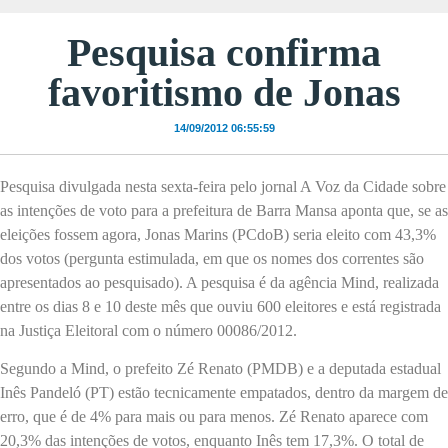
Pesquisa confirma
favoritismo de Jonas
14/09/2012 06:55:59
Pesquisa divulgada nesta sexta-feira pelo jornal A Voz da Cidade sobre
as intenções de voto para a prefeitura de Barra Mansa aponta que, se as
eleições fossem agora, Jonas Marins (PCdoB) seria eleito com 43,3%
dos votos (pergunta estimulada, em que os nomes dos correntes são
apresentados ao pesquisado). A pesquisa é da agência Mind, realizada
entre os dias 8 e 10 deste mês que ouviu 600 eleitores e está registrada
na Justiça Eleitoral com o número 00086/2012.
Segundo a Mind, o prefeito Zé Renato (PMDB) e a deputada estadual
Inês Pandeló (PT) estão tecnicamente empatados, dentro da margem de
erro, que é de 4% para mais ou para menos. Zé Renato aparece com
20,3% das intenções de votos, enquanto Inês tem 17,3%. O total de