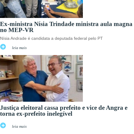
Ex-ministra Nísia Trindade ministra aula magna
no MEP-VR
Nísia Andrade é candidata a deputada federal pelo PT
leia mais
Justiça eleitoral cassa prefeito e vice de Angra e
torna ex-prefeito inelegível
leia mais