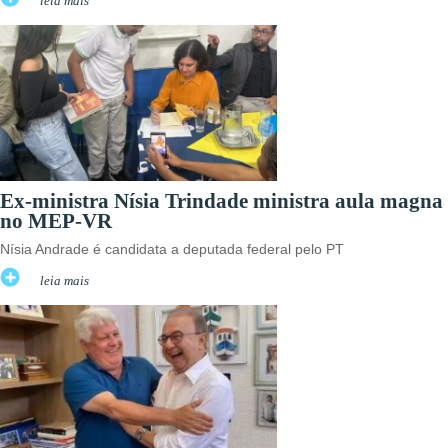
leia mais
Ex-ministra Nísia Trindade ministra aula magna
no MEP-VR
Nísia Andrade é candidata a deputada federal pelo PT
leia mais