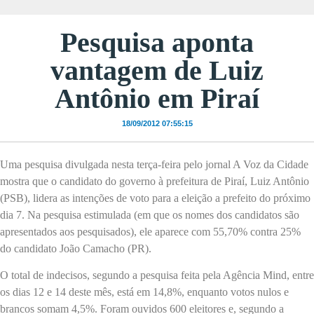
Pesquisa aponta
vantagem de Luiz
Antônio em Piraí
18/09/2012 07:55:15
Uma pesquisa divulgada nesta terça-feira pelo jornal A Voz da Cidade
mostra que o candidato do governo à prefeitura de Piraí, Luiz Antônio
(PSB), lidera as intenções de voto para a eleição a prefeito do próximo
dia 7. Na pesquisa estimulada (em que os nomes dos candidatos são
apresentados aos pesquisados), ele aparece com 55,70% contra 25%
do candidato João Camacho (PR).
O total de indecisos, segundo a pesquisa feita pela Agência Mind, entre
os dias 12 e 14 deste mês, está em 14,8%, enquanto votos nulos e
brancos somam 4,5%. Foram ouvidos 600 eleitores e, segundo a