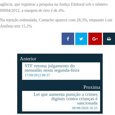
agência, que registrou a pesquisa na Justiça Eleitoral sob o número
00094/2012, a margem de erro é de 4%.
Na rejeição estimulada, Camacho aparece com 28,3%, enquanto Luiz
Antônio tem 15,2%
Anterior
STF retoma julgamento do
mensalão nesta segunda-feira
17/09/2012 09:37
Proxima
Lei que aumenta punição a crimes
digitais contra crianças é
sancionada
06/08/2026 18:25