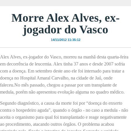
Morre Alex Alves, ex-
jogador do Vasco
14/11/2012 11:35:12
Alex Alves, ex-jogador do Vasco, morreu na manhã desta quarta-feira
em decorrência de leucemia. Alex tinha 37 anos e desde 2007 sofria
com a doença. Em setembro deste ano ele foi internado para tratar a
doença no Hospital Amaral Carvalho, na cidade de Jaú, onde
faleceu.No mês passado, chegou a passar por um transplante de
medula, porém não apresentou evolução alguma no quadro médico.
Segundo diagnóstico, a causa da morte foi por “doença do enxerto
contra o hospedeiro aguda", quando o órgão - no caso a medula - não
aceita o organismo para qual foi transplantado e reage negativamente
ao procedimento, atacando outros órgãos. O problema acabou