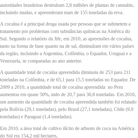
autoridades brasileiras destruíram 2,8 milhões de plantas de cannabis,
incluindo mudas, e apreenderam mais de 155 toneladas da erva.
A cocaína é a principal droga usada por pessoas que se submetem a
tratamento por problemas com substâncias químicas na América do
Sul. Segundo o relatório da Jife, em 2010, as apreensões de cocaína,
tanto na forma de base quanto na de sal, diminuíram em vários países
da região, incluindo a Argentina, Colômbia, o Equador, Uruguai e a
Venezuela, se comparadas ao ano anterior.
A quantidade total de cocaína apreendida diminuiu de 253 para 211
toneladas na Colômbia, e de 65,1 para 15,5 toneladas no Equador. De
2009 a 2010, a quantidade total de cocaína apreendida no Peru
aumentou em quase 50%, indo de 20,7 para 30,8 toneladas. Em 2010,
um aumento da quantidade de cocaína apreendida também foi relatado
pela Bolívia (29,1 toneladas), pelo Brasil (27,1 toneladas), Chile (9,9
toneladas) e Paraguai (1,4 toneladas).
Em 2010, a área total de cultivo ilícito de arbusto de coca na América
do Sul era 154,2 mil hectares,