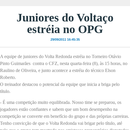
Juniores do Voltaço
estréia no OPG
29/09/2011 16:45:35
A equipe de juniores do Volta Redonda estréia no Torneiro Otávio
Pinto Guimarães contra o CFZ, nesta quarta-feira (8), às 15 horas, no
Raulino de Oliveira, e junto acontece a estréia do técnico Elson
Roberto.
O treinador destacou o potencial da equipe que inicia a briga pelo
título.
- É uma competição muito equilibrada. Nosso time se preparou, os
jogadores estão confiantes e sabem que um bom desempenho na
competição se converte em benefício do grupo e das próprias carreiras.
Tenho convicção de que o Volta Redonda vai brigar pelo título, até