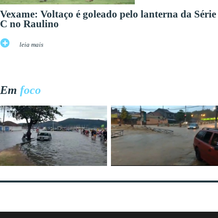
Vexame: Voltaço é goleado pelo lanterna da Série
C no Raulino
leia mais
Em
foco