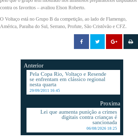
pelo que o grupo tem mostrado nos amistosos preparatórios disputados
contra os favoritos – avaliou Elson Roberto.
O Voltaço está no Grupo B da competição, ao lado de Flamengo,
América, Paraíba do Sul, Serrano, Profute, São Cristóvão e CFZ.
Anterior
Pela Copa Rio, Voltaço e Resende
se enfrentam em clássico regional
nesta quarta
29/09/2011 16:45
Proxima
Lei que aumenta punição a crimes
digitais contra crianças é
sancionada
06/08/2026 18:25