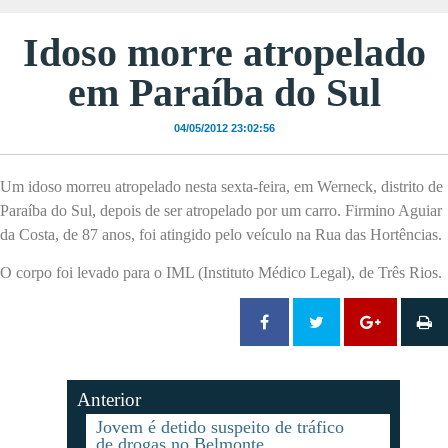
Idoso morre atropelado
em Paraíba do Sul
04/05/2012 23:02:56
Um idoso morreu atropelado nesta sexta-feira, em Werneck, distrito de
Paraíba do Sul, depois de ser atropelado por um carro. Firmino Aguiar
da Costa, de 87 anos, foi atingido pelo veículo na Rua das Hortências.
O corpo foi levado para o IML (Instituto Médico Legal), de Três Rios.
Anterior
Jovem é detido suspeito de tráfico
de drogas no Belmonte