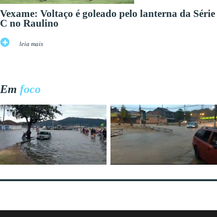
Vexame: Voltaço é goleado pelo lanterna da Série
C no Raulino
leia mais
Em
foco