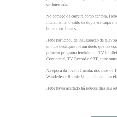
ser internada.
No começo da carreira como cantora, Hebe 
Inicialmente, o estilo da dupla era caipira
boleros em boates.
Hebe participou da inauguração da televisã
um dos destaques foi um dueto que fez com
primeiro programa feminino da TV brasile
Continental, TV Record e SBT, entre outra
Na época da Jovem Guarda, nos anos de 1
Wanderléa e Ronnie Von, apelidado por ela
Hebe havia acertado há poucos dias seu r