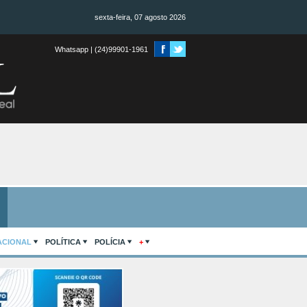
sexta-feira, 07 agosto 2026
Whatsapp | (24)99901-1961
ACIONAL
POLÍTICA
POLÍCIA
+