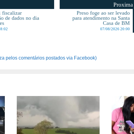
Proxima
 fiscalizar
Preso foge ao ser levado
ão de dados no dia
para atendimento na Santa
es
Casa de BM
18:02
07/08/2026 20:00
za pelos comentários postados via Facebook)