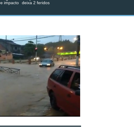
re impacto
deixa 2 feridos