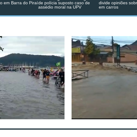
o em Barra do Piraí
de polícia suposto caso de
divide opiniões sob
assédio moral na UPV
em carros