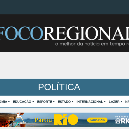
POLÍTICA
OMIA
EDUCAÇÃO
ESPORTE
ESTADO
INTERNACIONAL
LAZER
N