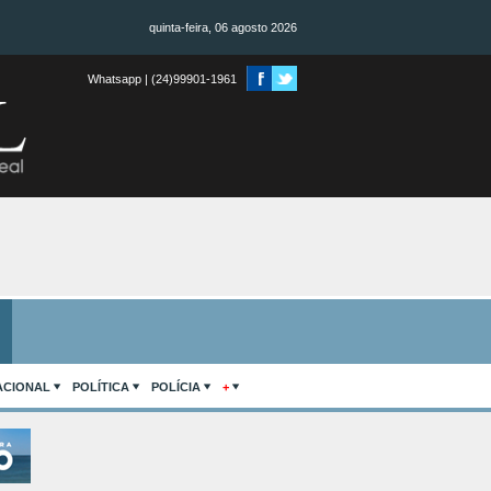
quinta-feira, 06 agosto 2026
Whatsapp | (24)99901-1961
ACIONAL
POLÍTICA
POLÍCIA
+