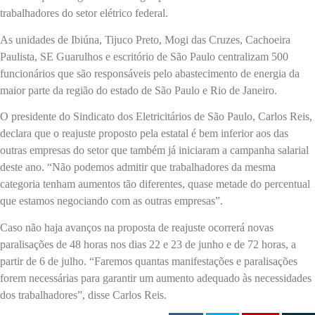
trabalhadores do setor elétrico federal.
As unidades de Ibiúna, Tijuco Preto, Mogi das Cruzes, Cachoeira
Paulista, SE Guarulhos e escritório de São Paulo centralizam 500
funcionários que são responsáveis pelo abastecimento de energia da
maior parte da região do estado de São Paulo e Rio de Janeiro.
O presidente do Sindicato dos Eletricitários de São Paulo, Carlos Reis,
declara que o reajuste proposto pela estatal é bem inferior aos das
outras empresas do setor que também já iniciaram a campanha salarial
deste ano. “Não podemos admitir que trabalhadores da mesma
categoria tenham aumentos tão diferentes, quase metade do percentual
que estamos negociando com as outras empresas”.
Caso não haja avanços na proposta de reajuste ocorrerá novas
paralisações de 48 horas nos dias 22 e 23 de junho e de 72 horas, a
partir de 6 de julho. “Faremos quantas manifestações e paralisações
forem necessárias para garantir um aumento adequado às necessidades
dos trabalhadores”, disse Carlos Reis.