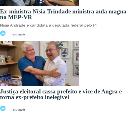
Ex-ministra Nísia Trindade ministra aula magna
no MEP-VR
Nísia Andrade é candidata a deputada federal pelo PT
leia mais
Justiça eleitoral cassa prefeito e vice de Angra e
torna ex-prefeito inelegível
leia mais