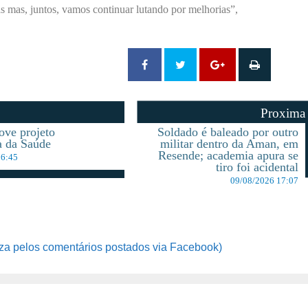
s mas, juntos, vamos continuar lutando por melhorias”,
Proxima
ve projeto
Soldado é baleado por outro
a da Saúde
militar dentro da Aman, em
Resende; academia apura se
16:45
tiro foi acidental
09/08/2026 17:07
za pelos comentários postados via Facebook)