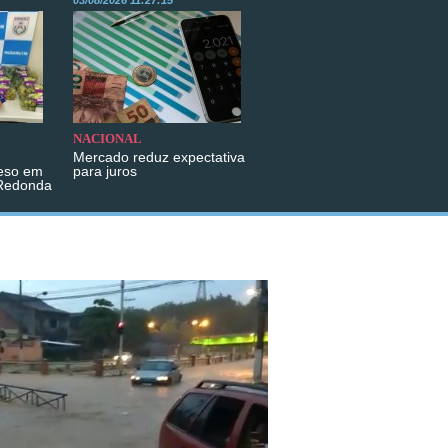
03/08/2026 11:27:15
NACIONAL
Mercado reduz expectativa
eso em
para juros
 Redonda