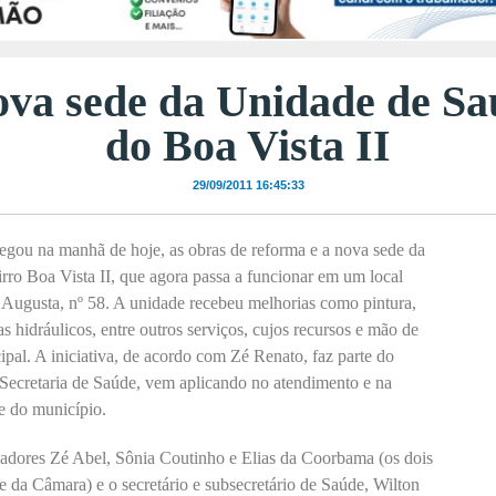
va sede da Unidade de Sa
do Boa Vista II
29/09/2011 16:45:33
egou na manhã de hoje, as obras de reforma e a nova sede da
ro Boa Vista II, que agora passa a funcionar em um local
 Augusta, nº
58. A
unidade recebeu melhorias como pintura,
as hidráulicos, entre outros serviços, cujos recursos e mão de
pal. A iniciativa, de acordo com Zé Renato, faz parte do
 Secretaria de Saúde, vem aplicando no atendimento e na
e do município.
adores Zé Abel, Sônia Coutinho e Elias da Coorbama (os dois
 da Câmara) e o secretário e subsecretário de Saúde, Wilton