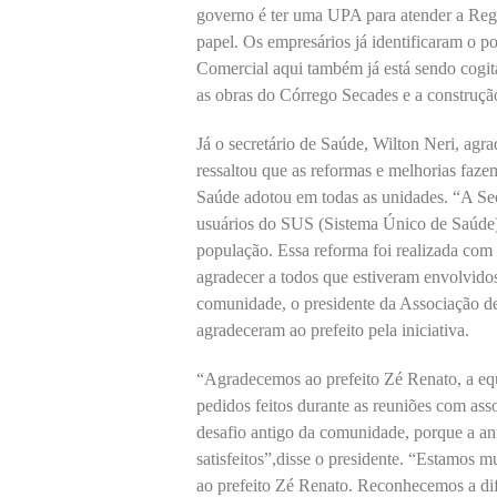
governo é ter uma UPA para atender a Regi
papel. Os empresários já identificaram o p
Comercial aqui também já está sendo cogit
as obras do Córrego Secades e a construção
Já o secretário de Saúde, Wilton Neri, ag
ressaltou que as reformas e melhorias faz
Saúde adotou em todas as unidades. “A Se
usuários do SUS (Sistema Único de Saúde),
população. Essa reforma foi realizada com
agradecer a todos que estiveram envolvidos
comunidade, o presidente da Associação d
agradeceram ao prefeito pela iniciativa.
“Agradecemos ao prefeito Zé Renato, a eq
pedidos feitos durante as reuniões com as
desafio antigo da comunidade, porque a an
satisfeitos”,disse o presidente. “Estamos 
ao prefeito Zé Renato. Reconhecemos a difi