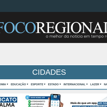
CIDADES
OMIA
EDUCAÇÃO
ESPORTE
ESTADO
INTERNACIONAL
LAZER
N