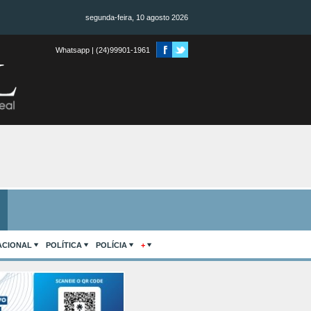
segunda-feira, 10 agosto 2026
Whatsapp | (24)99901-1961
ACIONAL
POLÍTICA
POLÍCIA
+