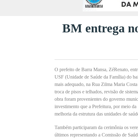
BM entrega no
O prefeito de Barra Mansa, ZéRenato, entr
USF (Unidade de Saúde da Família) do bair
mais adequado, na Rua Zilma Maria Costa
troca de pisos e telhados, revisão de sistem
obra foram provenientes do governo munici
investimento que a Prefeitura, por meio da
melhoria da estrutura das unidades de saúd
Também participaram da cerimônia os vere
últimos representando a Comissão de Saúde