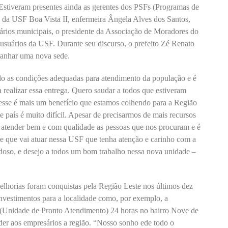
Estiveram presentes ainda as gerentes dos PSFs (Programas de
e da USF Boa Vista II, enfermeira Ângela Alves dos Santos,
etários municipais, o presidente da Associação de Moradores do
suários da USF. Durante seu discurso, o prefeito Zé Renato
ganhar uma nova sede.
do as condições adequadas para atendimento da população e é
 realizar essa entrega. Quero saudar a todos que estiveram
 esse é mais um benefício que estamos colhendo para a Região
e país é muito difícil. Apesar de precisarmos de mais recursos
 atender bem e com qualidade as pessoas que nos procuram e é
pe que vai atuar nessa USF que tenha atenção e carinho com a
doso, e desejo a todos um bom trabalho nessa nova unidade –
lhorias foram conquistas pela Região Leste nos últimos dez
investimentos para a localidade como, por exemplo, a
(Unidade de Pronto Atendimento) 24 horas no bairro Nove de
der aos empresários a região. “Nosso sonho ede todo o