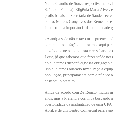
Neri e Cláudio de Souza,respectivamente. 
Saúde da Família), Efigênia Maria Alves, 
profissionais da Secretaria de Saúde, secr
bairro, Marcos Gonçalves dos Remédios e u
falou sobre a importância da comunidade 
- A antiga sede não estava mais preenchen
com muita satisfação que estamos aqui para
envolvidos nessa conquista e ressaltar que
Leste, já que sabemos que fazer saúde ness
do que temos disponível,nossa obrigação é
isso que temos buscado fazer. Peço à equi
população, principalmente com o público i
destacou o prefeito.
Ainda de acordo com Zé Renato, muitas me
anos, mas a Prefeitura continua buscando 
possibilidade da implantação de uma UPA 
Abril, e de um Centro Comercial para aten