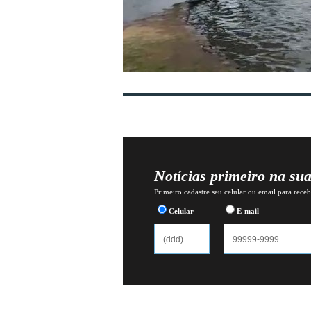
Notícias primeiro na su
Primeiro cadastre seu celular ou email para recebe
Celular
E-mail