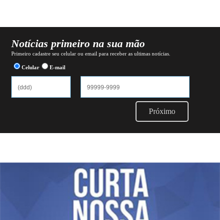
Notícias primeiro na sua mão
Primeiro cadastre seu celular ou email para receber as ultimas notícias.
Celular
E-mail
Próximo