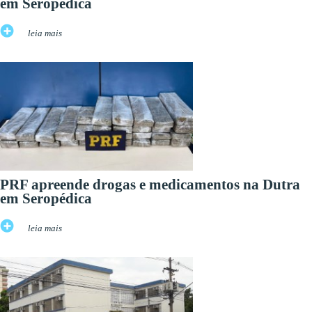
em Seropédica
leia mais
PRF apreende drogas e medicamentos na Dutra
em Seropédica
leia mais