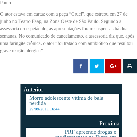
Paulo.
O ator estava em cartaz com a peça “Cruel”, que estreou em 27 de
junho no Teatro Faap, na Zona Oeste de São Paulo. Segundo a
assessoria do espetáculo, as apresentações foram suspensas há duas
semanas. No comunicado de cancelamento, a assessoria diz que, após
uma faringite crônica, o ator “foi tratado com antibiótico que resultou
grave reação alérgica”.
Anterior
Morre adolescente vítima de bala
perdida
29/09/2011 16:44
Proxima
PRF apreende drogas e