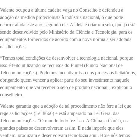
Valente ocupou a última cadeira vaga no Conselho e defendeu a
adoção da medida protecionista à indústria nacional, o que pode
ocorrer ainda este ano, segundo ele. A ideia é criar um selo, que já está
sendo desenvolvido pelo Ministério da Ciência e Tecnologia, para os
equipamentos fornecidos de acordo com a nova norma a ser adotada
nas licitações.
“Temos total condições de desenvolver a tecnologia nacional, porque
isso é feito utilizando-se recursos do Funtel (Fundo Nacional de
Telecomunicações). Podemos incentivar isso nos processos licitatórios,
obrigando quem vencer a aplicar parte do seu investimento naquele
equipamento que vai receber o selo de produto nacional”, explicou o
conselheiro.
Valente garantiu que a adoção de tal procedimento não fere a lei que
rege as licitações (Lei 8666) e está amparado na Lei Geral das
Telecomunicações. “O mundo todo fez isso. A China, a Coréia, os
grandes países se desenvolveram assim. E nada impede que eles
venham, produzam e desenvolvam tecnologia aqui. Hoje nós temos