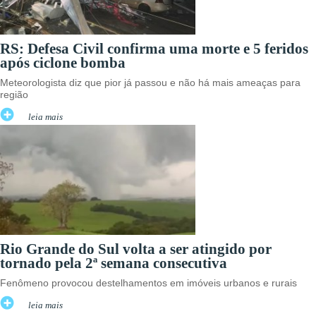
RS: Defesa Civil confirma uma morte e 5 feridos
após ciclone bomba
Meteorologista diz que pior já passou e não há mais ameaças para
região
leia mais
Rio Grande do Sul volta a ser atingido por
tornado pela 2ª semana consecutiva
Fenômeno provocou destelhamentos em imóveis urbanos e rurais
leia mais