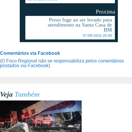
Proxima
Preso foge ao ser levado para
atendimento na Santa Casa de
BM
07/08/2026 20:00
Comentários via Facebook
(O Foco Regional não se responsabiliza pelos comentários
postados via Facebook)
Veja
Também