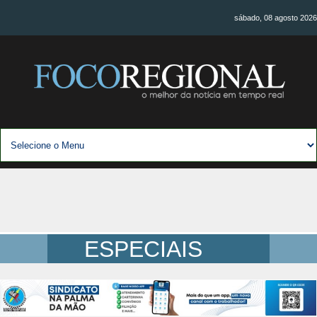
sábado, 08 agosto 2026
ESPECIAIS