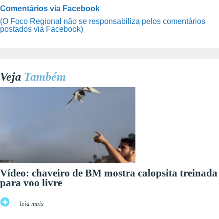
Comentários via Facebook
(O Foco Regional não se responsabiliza pelos comentários
postados via Facebook)
Veja
Também
Vídeo: chaveiro de BM mostra calopsita treinada
para voo livre
leia mais