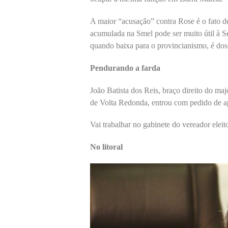
A maior “acusação” contra Rose é o fato d
acumulada na Smel pode ser muito útil à S
quando baixa para o provincianismo, é dos
Pendurando a farda
João Batista dos Reis, braço direito do 
de Volta Redonda, entrou com pedido de a
Vai trabalhar no gabinete do vereador elei
No litoral