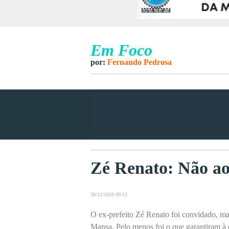
Em Foco
por:
Fernando Pedrosa
Zé Renato: Não ao
30/12/2016 09:12
O ex-prefeito Zé Renato foi convidado, ma
Mansa. Pelo menos foi o que garantiram à 