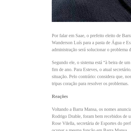
Por falar em Saae, o prefeito eleito de Bar
Wanderson Luís para a pasta de Água e Esg
administração será solucionar o problema d
Segundo ele, o sistema está “à beira de um
fim de ano. Para Esteves, o atual secretári
situação. Pelo contrário: considera que, no
tripas coração para resolver os problemas.
Reações
Voltando a Barra Mansa, os nomes anuncia
Rodrigo Drable, foram bem recebidos de u
Rose Vilella, secretária de Esportes do pr
ocupar a mesma função em Barra Mansa.