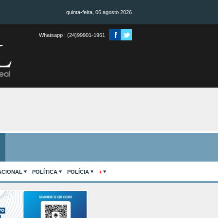
quinta-feira, 06 agosto 2026
Whatsapp | (24)99901-1961
ACIONAL
POLÍTICA
POLÍCIA
+