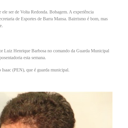
e ele ser de Volta Redonda. Bobagem. A experiência
ecretaria de Esportes de Barra Mansa. Bairrismo é bom, mas
e.
major Luiz Henrique Barbosa no comando da Guarda Municipal
posentadoria esta semana.
to Isaac (PEN), que é guarda municipal.