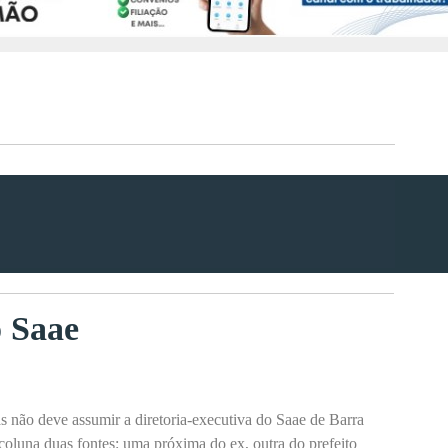
 Saae
s não deve assumir a diretoria-executiva do Saae de Barra
coluna duas fontes: uma próxima do ex, outra do prefeito