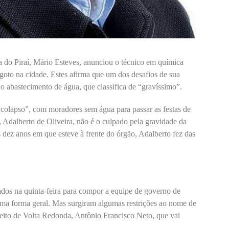
ra do Piraí, Mário Esteves, anunciou o técnico em química
oto na cidade. Estes afirma que um dos desafios de sua
o abastecimento de água, que classifica de “gravíssimo”.
 colapso”, com moradores sem água para passar as festas de
o, Adalberto de Oliveira, não é o culpado pela gravidade da
s dez anos em que esteve à frente do órgão, Adalberto fez das
dos na quinta-feira para compor a equipe de governo de
ma forma geral. Mas surgiram algumas restrições ao nome de
efeito de Volta Redonda, Antônio Francisco Neto, que vai