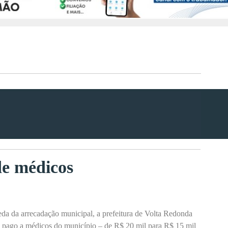
de médicos
eda da arrecadação municipal, a prefeitura de Volta Redonda
ário pago a médicos do município – de R$ 20 mil para R$ 15 mil