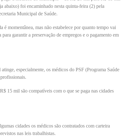
 abaixo) foi encaminhado nesta quinta-feira (2) pela
ecretaria Municipal de Saúde.
a é momentânea, mas não estabelece por quanto tempo vai
ia para garantir a preservação de empregos e o pagamento em
al atinge, especialmente, os médicos do PSF (Programa Saúde
profissionais.
 R$ 15 mil são compatíveis com o que se paga nas cidades
 algumas cidades os médicos são contratados com carteira
evistos nas leis trabalhistas.