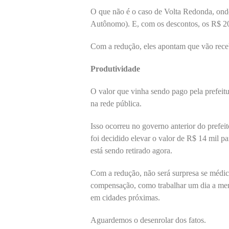
O que não é o caso de Volta Redonda, ond
Autônomo). E, com os descontos, os R$ 20 
Com a redução, eles apontam que vão rece
Produtividade
O valor que vinha sendo pago pela prefeit
na rede pública.
Isso ocorreu no governo anterior do prefei
foi decidido elevar o valor de R$ 14 mil pa
está sendo retirado agora.
Com a redução, não será surpresa se médic
compensação, como trabalhar um dia a men
em cidades próximas.
Aguardemos o desenrolar dos fatos.