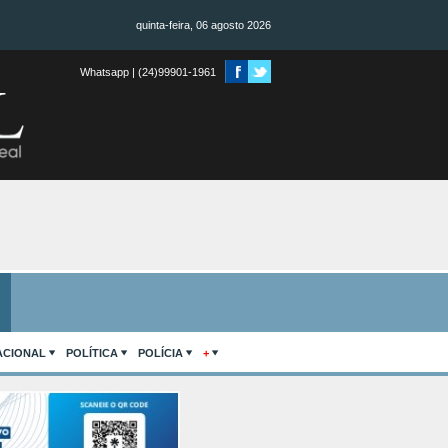
quinta-feira, 06 agosto 2026
Whatsapp | (24)99901-1961
ACIONAL
POLÍTICA
POLÍCIA
+