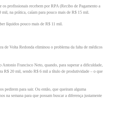
e os profissionais recebem por RPA (Recibo de Pagamento a
mil, na prática, caíam para pouco mais de R$ 15 mil.
ber líquidos pouco mais de R$ 11 mil.
ura de Volta Redonda eliminou o problema da falta de médicos
to Antonio Francisco Neto, quando, para superar a dificuldade,
ra R$ 20 mil, sendo R$ 6 mil a título de produtividade – o que
os pedirem para sair. Ou então, que queiram alguma
os na semana para que possam buscar a diferença justamente