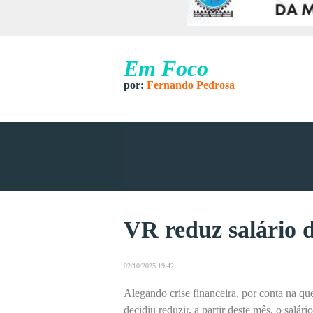
Em Foco
por:
Fernando Pedrosa
VR reduz salário 
02/10/2025 19:42
Alegando crise financeira, por conta na qu
decidiu reduzir, a partir deste mês, o sal