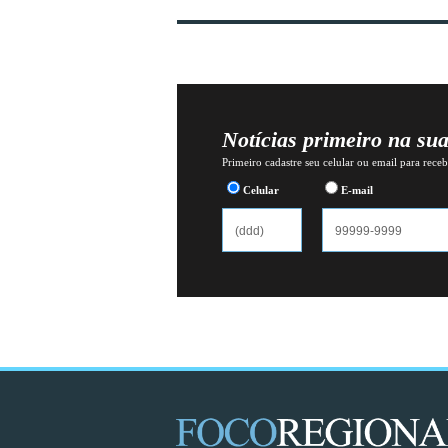
Notícias primeiro na su
Primeiro cadastre seu celular ou email para recebe
Celular
E-mail