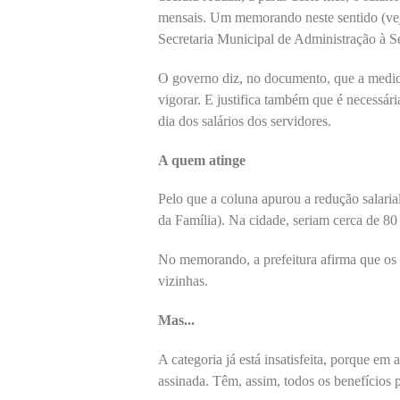
mensais. Um memorando neste sentido (veja
Secretaria Municipal de Administração à S
O governo diz, no documento, que a medid
vigorar. E justifica também que é necessár
dia dos salários dos servidores.
A quem atinge
Pelo que a coluna apurou a redução salari
da Família). Na cidade, seriam cerca de 80 
No memorando, a prefeitura afirma que os
vizinhas.
Mas...
A categoria já está insatisfeita, porque em
assinada. Têm, assim, todos os benefícios pr