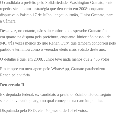
O candidato a prefeito pelo Solidariedade, Washington Granato, tentou
repetir este ano uma estratégia que deu certo em 2008: enquanto
disputava o Palácio 17 de Julho, lançou o irmão, Júnior Granato, para
a Câmara.
Desta vez, no entanto, não saiu conforme o esperado: Granato ficou
em quarto na disputa pela prefeitura, enquanto Júnior não passou de
946, três vezes menos do que Renan Cury, que também concorreu pelo
partido e terminou como o vereador eleito mais votado deste ano.
O detalhe é que, em 2008, Júnior teve nada menos que 2.486 votos.
Em tempo: em mensagem pelo WhatsApp, Granato parabenizou
Renan pela vitória.
Deu errado II
Ex-deputado federal, ex-candidato a prefeito, Zoinho não conseguiu
ser eleito vereador, cargo no qual começou sua carreira política.
Disputando pelo PSD, ele não passou de 1.454 votos.