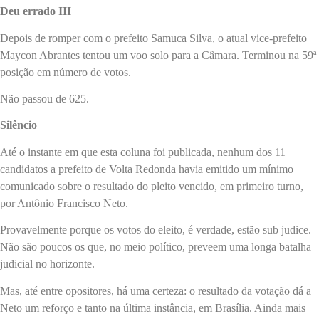
Deu errado III
Depois de romper com o prefeito Samuca Silva, o atual vice-prefeito
Maycon Abrantes tentou um voo solo para a Câmara. Terminou na 59ª
posição em número de votos.
Não passou de 625.
Silêncio
Até o instante em que esta coluna foi publicada, nenhum dos 11
candidatos a prefeito de Volta Redonda havia emitido um mínimo
comunicado sobre o resultado do pleito vencido, em primeiro turno,
por Antônio Francisco Neto.
Provavelmente porque os votos do eleito, é verdade, estão sub judice.
Não são poucos os que, no meio político, preveem uma longa batalha
judicial no horizonte.
Mas, até entre opositores, há uma certeza: o resultado da votação dá a
Neto um reforço e tanto na última instância, em Brasília. Ainda mais