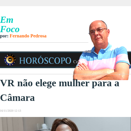
Em
Foco
por:
Fernando Pedrosa
VR não elege mulher para a
Câmara
16/11/2020 12:13