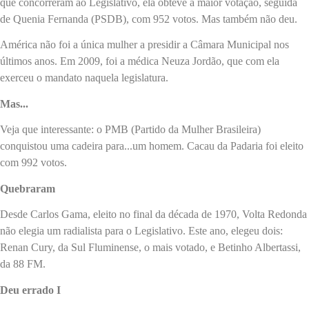
que concorreram ao Legislativo, ela obteve a maior votação, seguida
de Quenia Fernanda (PSDB), com 952 votos. Mas também não deu.
América não foi a única mulher a presidir a Câmara Municipal nos
últimos anos. Em 2009, foi a médica Neuza Jordão, que com ela
exerceu o mandato naquela legislatura.
Mas...
Veja que interessante: o PMB (Partido da Mulher Brasileira)
conquistou uma cadeira para...um homem. Cacau da Padaria foi eleito
com 992 votos.
Quebraram
Desde Carlos Gama, eleito no final da década de 1970, Volta Redonda
não elegia um radialista para o Legislativo. Este ano, elegeu dois:
Renan Cury, da Sul Fluminense, o mais votado, e Betinho Albertassi,
da 88 FM.
Deu errado I