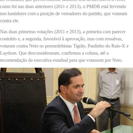
como foi nas duas anteriores (2011 e 2013), o PMDB está fervendo
nos bastidores com a posição de vereadores do partido, que votaram
contra ele.
Nas duas primeiras votações (2011 e 2013), a primeira com parecer
contrário e, a segunda, favorável à aprovação, mas com ressalvas,
votaram contra Neto os peemedebistas Tigrão, Paulinho do Raio-X e
Laydson. Que desconsideraram, confirmou a coluna, até a
recomendação da executiva estadual para que votassem por Neto.