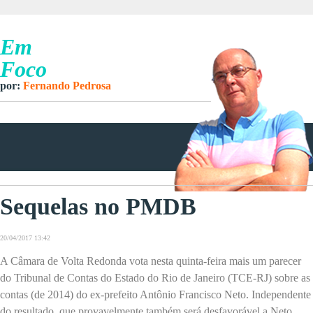
Em
Foco
por:
Fernando Pedrosa
Sequelas no PMDB
20/04/2017 13:42
A Câmara de Volta Redonda vota nesta quinta-feira mais um parecer
do Tribunal de Contas do Estado do Rio de Janeiro (TCE-RJ) sobre as
contas (de 2014) do ex-prefeito Antônio Francisco Neto. Independente
do resultado, que provavelmente também será desfavorável a Neto,