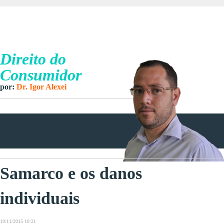
Direito do
Consumidor
por:
Dr. Igor Alexei
Samarco e os danos
individuais
19/11/2015 10:21