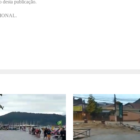
o desta publicação.
IONAL.