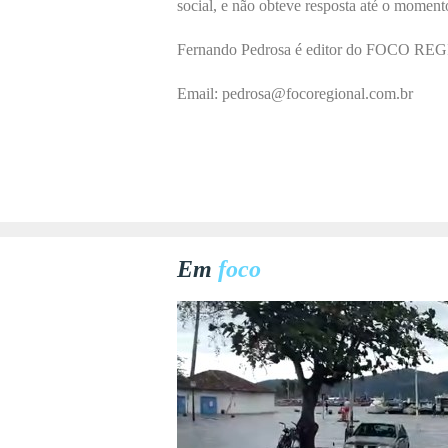
social, e não obteve resposta até o moment
Fernando Pedrosa é editor do
FOCO REG
Email: pedrosa@focoregional.com.br
Em
foco