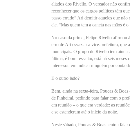
aliados dos Rivello. O vereador não confi
reconhecer que os cargos políticos têm que 
passo errado” Ari demitir aqueles que não 
ele. “Mas quem tem a caneta nas mãos é o p
No caso da prima, Felipe Rivello afirmou à
erro de Ari esvaziar a vice-prefeitura, que
municipais. O grupo de Rivello tem ainda 
última, é bom ressaltar, está há seis mese
interessou em indicar ninguém por conta d
E o outro lado?
Bem, ainda na sexta-feira, Poucas & Boas 
de Pinheiral, pedindo para falar com o pref
em reunião – o que era verdade: as reuniõ
e se estenderam até o início da noite.
Neste sábado, Poucas & Boas tentou falar