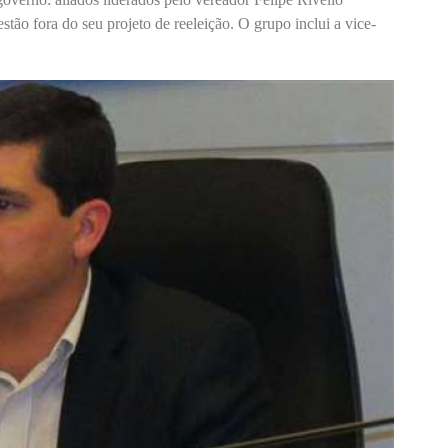
tão fora do seu projeto de reeleição. O grupo inclui a vice-