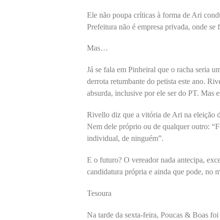
Ele não poupa críticas à forma de Ari condu
Prefeitura não é empresa privada, onde se 
Mas…
Já se fala em Pinheiral que o racha seria 
derrota retumbante do petista este ano. Ri
absurda, inclusive por ele ser do PT. Mas 
Rivello diz que a vitória de Ari na eleição 
Nem dele próprio ou de qualquer outro: “F
individual, de ninguém”.
E o futuro? O vereador nada antecipa, exce
candidatura própria e ainda que pode, no 
Tesoura
Na tarde da sexta-feira, Poucas & Boas fo