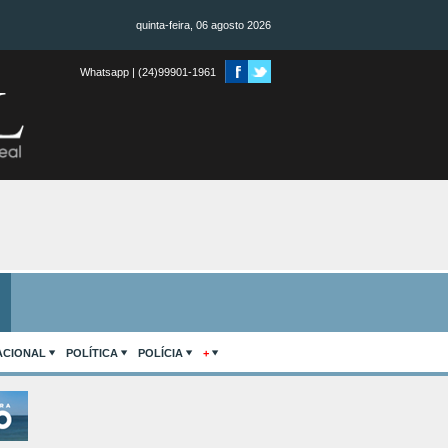
quinta-feira, 06 agosto 2026
Whatsapp | (24)99901-1961
ACIONAL
POLÍTICA
POLÍCIA
+