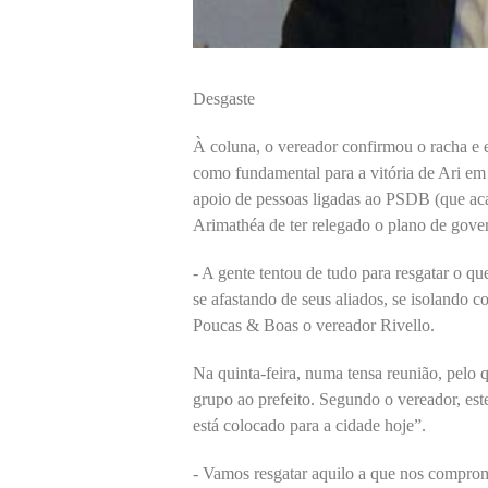
Desgaste
À coluna, o vereador confirmou o racha e 
como fundamental para a vitória de Ari em
apoio de pessoas ligadas ao PSDB (que a
Arimathéa de ter relegado o plano de gover
- A gente tentou de tudo para resgatar o q
se afastando de seus aliados, se isolando 
Poucas & Boas o vereador Rivello.
Na quinta-feira, numa tensa reunião, pelo 
grupo ao prefeito. Segundo o vereador, este
está colocado para a cidade hoje”.
- Vamos resgatar aquilo a que nos compro