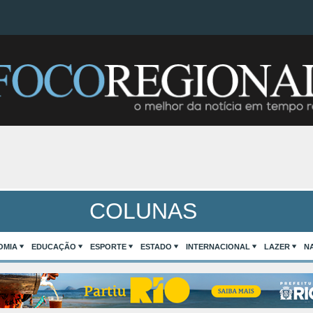
COLUNAS
OMIA
EDUCAÇÃO
ESPORTE
ESTADO
INTERNACIONAL
LAZER
N