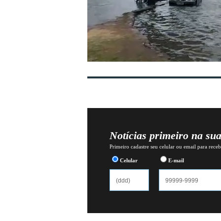
Notícias primeiro na su
Primeiro cadastre seu celular ou email para recebe
Celular
E-mail