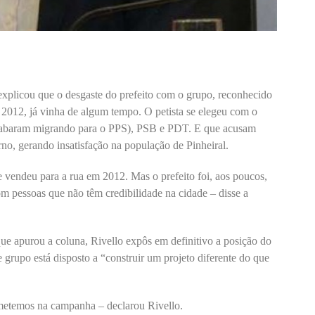
explicou que o desgaste do prefeito com o grupo, reconhecido
 2012, já vinha de algum tempo. O petista se elegeu com o
cabaram migrando para o PPS), PSB e PDT. E que acusam
no, gerando insatisfação na população de Pinheiral.
ue vendeu para a rua em 2012. Mas o prefeito foi, aos poucos,
com pessoas que não têm credibilidade na cidade – disse a
que apurou a coluna, Rivello expôs em definitivo a posição do
 grupo está disposto a “construir um projeto diferente do que
metemos na campanha – declarou Rivello.