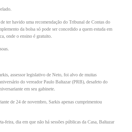
elado.
to de ter havido uma recomendação do Tribunal de Contas do
mplemento da bolsa só pode ser concedido a quem estuda em
ica, onde o ensino é gratuito.
soas.
kis, assessor legislativo de Neto, foi alvo de muitas
aniversário do vereador Paulo Baltazar (PRB), desafeto do
niversariante em seu gabinete.
sariante de 24 de novembro, Sarkis apenas cumprimentou
ta-feira, dia em que não há sessões públicas da Casa, Baltazar