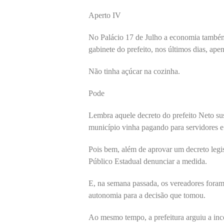
Aperto IV
No Palácio 17 de Julho a economia também 
gabinete do prefeito, nos últimos dias, ap
Não tinha açúcar na cozinha.
Pode
Lembra aquele decreto do prefeito Neto s
município vinha pagando para servidores e 
Pois bem, além de aprovar um decreto legis
Público Estadual denunciar a medida.
E, na semana passada, os vereadores foram
autonomia para a decisão que tomou.
Ao mesmo tempo, a prefeitura arguiu a inc