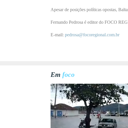
Apesar de posições políticas opostas, Balta
Fernando Pedrosa é editor do
FOCO REG
E-mail:
pedrosa@focoregional.com.br
Em
foco