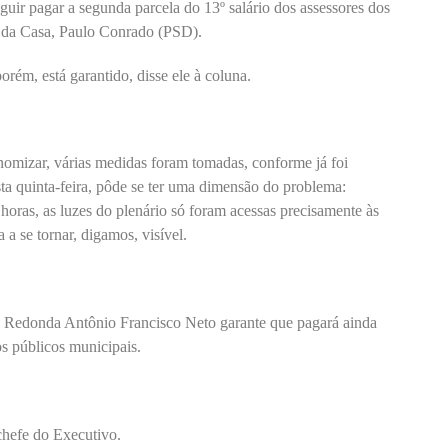
ir pagar a segunda parcela do 13º salário dos assessores dos
te da Casa, Paulo Conrado (PSD).
orém, está garantido, disse ele à coluna.
nomizar, várias medidas foram tomadas, conforme já foi
a quinta-feira, pôde se ter uma dimensão do problema:
 horas, as luzes do plenário só foram acessas precisamente às
 se tornar, digamos, visível.
lta Redonda Antônio Francisco Neto garante que pagará ainda
s públicos municipais.
 chefe do Executivo.