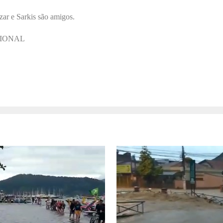
zar e Sarkis são amigos.
IONAL