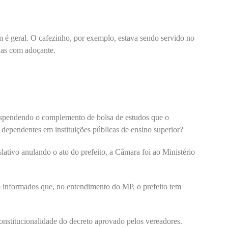
é geral. O cafezinho, por exemplo, estava sendo servido no
enas com adoçante.
uspendendo o complemento de bolsa de estudos que o
dependentes em instituições públicas de ensino superior?
lativo anulando o ato do prefeito, a Câmara foi ao Ministério
 informados que, no entendimento do MP, o prefeito tem
onstitucionalidade do decreto aprovado pelos vereadores.