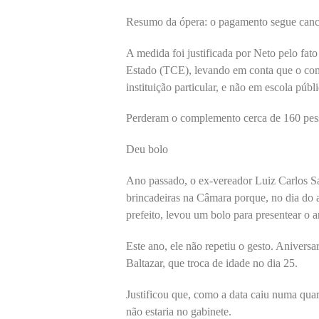
Resumo da ópera: o pagamento segue canc
A medida foi justificada por Neto pelo fa
Estado (TCE), levando em conta que o co
instituição particular, e não em escola públ
Perderam o complemento cerca de 160 pes
Deu bolo
Ano passado, o ex-vereador Luiz Carlos Sar
brincadeiras na Câmara porque, no dia do 
prefeito, levou um bolo para presentear o a
Este ano, ele não repetiu o gesto. Aniver
Baltazar, que troca de idade no dia 25.
Justificou que, como a data caiu numa quar
não estaria no gabinete.