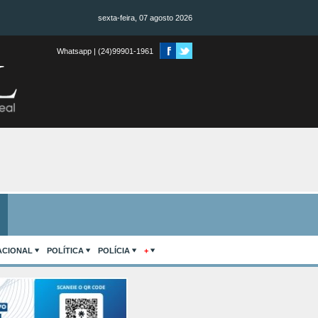
sexta-feira, 07 agosto 2026
Whatsapp | (24)99901-1961
ACIONAL
POLÍTICA
POLÍCIA
+