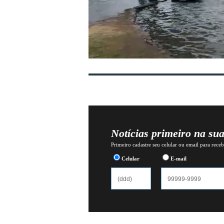
Notícias primeiro na su
Primeiro cadastre seu celular ou email para recebe
Celular
E-mail