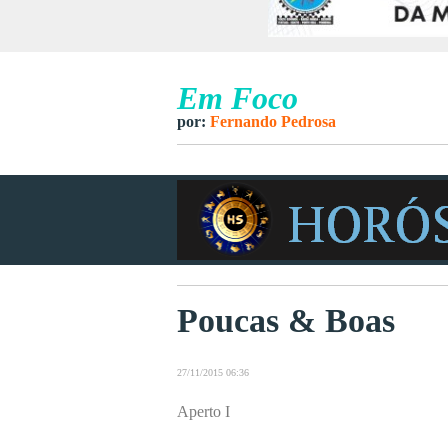
Em Foco
por:
Fernando Pedrosa
Poucas & Boas
27/11/2015 06:36
Aperto I