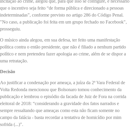
incitação ao crime, alegou que, para que isso se configure, é necessário
que o incentivo seja feito “de forma pública e direcionado a pessoas
indeterminadas”, conforme previsto no artigo 286 do Código Penal.
"No caso, a publicação foi feita em um grupo fechado no Facebook",
prosseguiu.
O músico ainda alegou, em sua defesa, ter feito uma manifestação
política contra o então presidente, que não é filiado a nenhum partido
político e nem pretendeu fazer apologia ao crime, além de se dispor a
uma retratação.
Decisão
Ao justificar a condenação por ameaça, a juíza da 2ª Vara Federal de
Volta Redonda mencionou que Bolsonaro tomou conhecimento da
publicação e lembrou o episódio da facada de Juiz de Fora na corrida
eleitoral de 2018: “considerando a gravidade dos fatos narrados e
sempre ressaltando que ameaças como esta não ficam somente no
campo da falácia - basta recordar a tentativa de homicídio por mim
sofrida (...)".