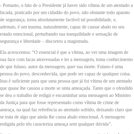
- Portanto, o fato de o Presidente já haver sido vítima de um atentado a
facada, praticado por um cidadão do povo, não obstante todo aparato
de segurança, torna absolutamente factível tal possibilidade, e,
ademais, é um trauma, naturalmente, capaz de causar abalo no seu
estado emocional, perturbando sua tranquilidade e sensação de
segurança e liberdade – discorreu a magistrada.
Ela acrescentou: “O essencial é que a vítima, ao ver uma imagem de
sua face com facas atravessadas e ler a mensagem, toma conhecimento
de que fulano, autor da mensagem, quer sua morte. Fulano é uma
pessoa do povo, desconhecida, que pode ser capaz de qualquer coisa.
Isso é suficiente para que uma pessoa que já foi vítima de um atentado
que quase lhe causou a morte se sinta ameaçada. Tanto que o ofendido
se deu o trabalho de redigir e encaminhar uma mensagem ao Ministro
da Justiça para que fosse representado como vítima de crime de
ameaça, na qual faz referência ao atentado sofrido, deixando claro que
se trata de algo que ainda lhe causa abalo emocional. A mensagem
redigida pelo réu caracteriza ameaça sem qualquer dúvida”.