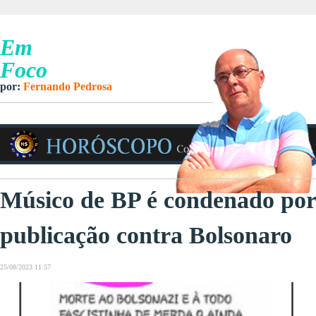
Em
Foco
por:
Fernando Pedrosa
Músico de BP é condenado por
publicação contra Bolsonaro
25/08/2023 11:57