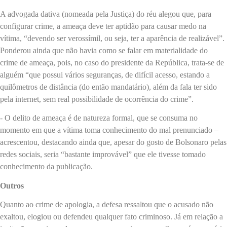
A advogada dativa (nomeada pela Justiça) do réu alegou que, para
configurar crime, a ameaça deve ter aptidão para causar medo na
vítima, “devendo ser verossímil, ou seja, ter a aparência de realizável”.
Ponderou ainda que não havia como se falar em materialidade do
crime de ameaça, pois, no caso do presidente da República, trata-se de
alguém “que possui vários seguranças, de difícil acesso, estando a
quilômetros de distância (do então mandatário), além da fala ter sido
pela internet, sem real possibilidade de ocorrência do crime”.
- O delito de ameaça é de natureza formal, que se consuma no
momento em que a vítima toma conhecimento do mal prenunciado –
acrescentou, destacando ainda que, apesar do gosto de Bolsonaro pelas
redes sociais, seria “bastante improvável” que ele tivesse tomado
conhecimento da publicação.
Outros
Quanto ao crime de apologia, a defesa ressaltou que o acusado não
exaltou, elogiou ou defendeu qualquer fato criminoso. Já em relação a