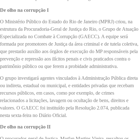
De olho na corrupção I
O Ministério Público do Estado do Rio de Janeiro (MPRJ) criou, na
estrutura da Procuradoria-Geral de Justiça do Rio, o Grupo de Atuação
Especializada no Combate à Corrupção (GAECC). A equipe será
formada por promotores de Justiça da área criminal e de tutela coletiva,
que prestarão auxílio aos órgãos de execução do MP responsáveis pela
prevenção e repressão aos ilícitos penais e civis praticados contra o
patrimônio público ou que ferem a probidade administrativa.
O grupo investigará agentes vinculados à Administração Pública direta
ou indireta, estadual ou municipal, e entidades privadas que recebam
recursos públicos, em casos, como por exemplo, de crimes
relacionados a licitações, lavagem ou ocultação de bens, direitos e
valores. O GAECC foi instituído pela Resolução 2.074, publicada
nesta sexta-feira no Diário Oficial.
De olho na corrupção II
O procurador-geral de Justiça, Marfan Martins Vieira, ressaltou os