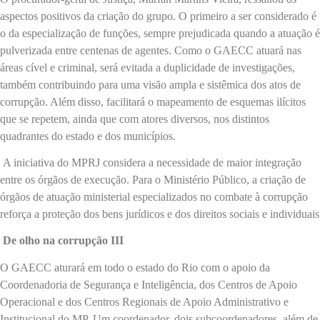
aspectos positivos da criação do grupo. O primeiro a ser considerado é
o da especialização de funções, sempre prejudicada quando a atuação é
pulverizada entre centenas de agentes. Como o GAECC atuará nas
áreas cível e criminal, será evitada a duplicidade de investigações,
também contribuindo para uma visão ampla e sistêmica dos atos de
corrupção. Além disso, facilitará o mapeamento de esquemas ilícitos
que se repetem, ainda que com atores diversos, nos distintos
quadrantes do estado e dos municípios.
A iniciativa do MPRJ considera a necessidade de maior integração
entre os órgãos de execução. Para o Ministério Público, a criação de
órgãos de atuação ministerial especializados no combate à corrupção
reforça a proteção dos bens jurídicos e dos direitos sociais e individuais
De olho na corrupção III
O GAECC aturará em todo o estado do Rio com o apoio da
Coordenadoria de Segurança e Inteligência, dos Centros de Apoio
Operacional e dos Centros Regionais de Apoio Administrativo e
Institucional do MP. Um coordenador, dois subcoordenadores, além de