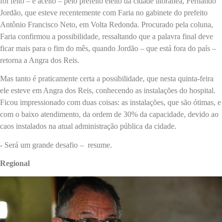
foi feito – e aceito – pelo prefeito eleito da cidade litorânea, Fernando
Jordão, que esteve recentemente com Faria no gabinete do prefeito
Antônio Francisco Neto, em Volta Redonda. Procurado pela coluna,
Faria confirmou a possibilidade, ressaltando que a palavra final deve
ficar mais para o fim do mês, quando Jordão – que está fora do país –
retorna a Angra dos Reis.
Mas tanto é praticamente certa a possibilidade, que nesta quinta-feira
ele esteve em Angra dos Reis, conhecendo as instalações do hospital.
Ficou impressionado com duas coisas: as instalações, que são ótimas, e
com o baixo atendimento, da ordem de 30% da capacidade, devido ao
caos instalados na atual administração pública da cidade.
- Será um grande desafio – resume.
Regional