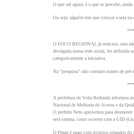
O que até agora, é o que se percebe, ainda
Ou seja: alguém tem que colocar a sela na 
**
O FOCO REGIONAL já noticiou, mas não cu
divulgada numa rede social, foi atribuída 
categoricamente a iniciativa.
Na “pesquisa” não constam nomes de pré-c
**
A prefeitura de Volta Redonda informou n
Nacional de Melhoria do Acesso e da Qual
O prefeito Neto aproveitou para desmentir 
será extinta, como ocorreu com a GID (Gr
O Pmaq é pago com recursos oriundos do M