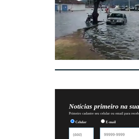
Notícias primeiro na su
Primeiro cadastre seu celular ou email para recebe
Celular
E-mail