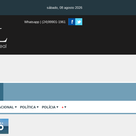
sábado, 08 agosto 2026
Whatsapp | (24)99901-1961
ACIONAL
POLÍTICA
POLÍCIA
+