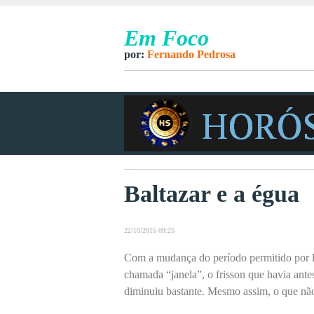
Em Foco
por:
Fernando Pedrosa
Baltazar e a égua
22/10/2015 09:25
Com a mudança do período permitido por le
chamada “janela”, o frisson que havia ante
diminuiu bastante. Mesmo assim, o que não