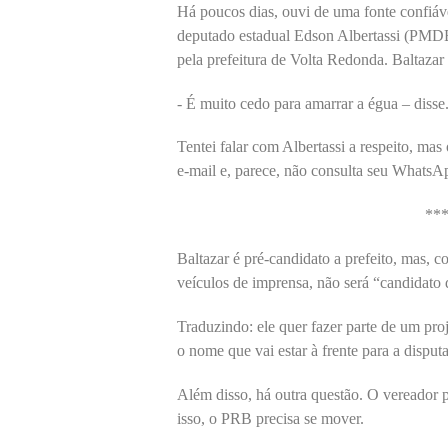
Há poucos dias, ouvi de uma fonte confiáv
deputado estadual Edson Albertassi (PMD
pela prefeitura de Volta Redonda. Baltaza
- É muito cedo para amarrar a égua – disse
Tentei falar com Albertassi a respeito, ma
e-mail e, parece, não consulta seu WhatsA
**
Baltazar é pré-candidato a prefeito, mas
veículos de imprensa, não será “candidato
Traduzindo: ele quer fazer parte de um pro
o nome que vai estar à frente para a disput
Além disso, há outra questão. O vereador p
isso, o PRB precisa se mover.