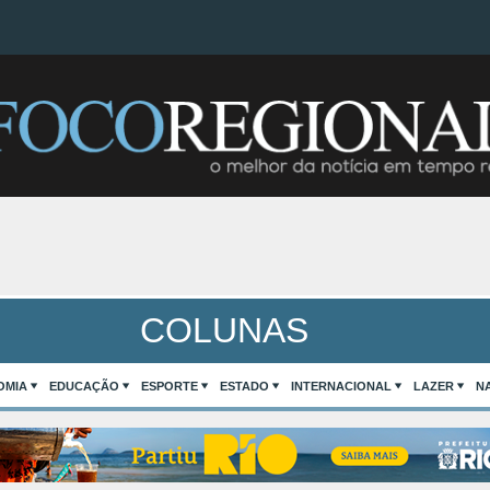
COLUNAS
OMIA
EDUCAÇÃO
ESPORTE
ESTADO
INTERNACIONAL
LAZER
N