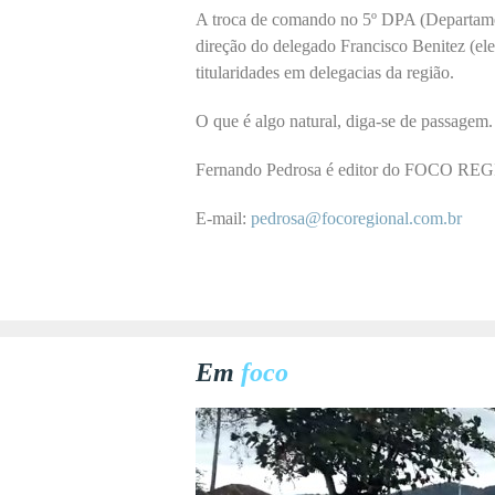
A troca de comando no 5º DPA (Departamen
direção do delegado Francisco Benitez (ele
titularidades em delegacias da região.
O que é algo natural, diga-se de passagem.
Fernando Pedrosa é editor do FOCO R
E-mail:
pedrosa@focoregional.com.br
Em
foco