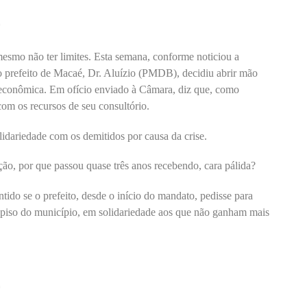
*
mesmo não ter limites. Esta semana, conforme noticiou a
, o prefeito de Macaé, Dr. Aluízio (PMDB), decidiu abrir mão
e econômica. Em ofício enviado à Câmara, diz que, como
com os recursos de seu consultório.
idariedade com os demitidos por causa da crise.
ão, por que passou quase três anos recebendo, cara pálida?
tido se o prefeito, desde o início do mandato, pedisse para
 piso do município, em solidariedade aos que não ganham mais
*