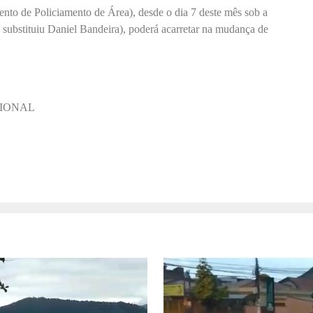
to de Policiamento de Área), desde o dia 7 deste mês sob a
 substituiu Daniel Bandeira), poderá acarretar na mudança de
EGIONAL