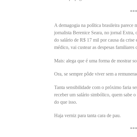
**
A demagogia na política brasileira parece 
jornalista Berenice Seara, no jornal Extra
do salário de R$ 17 mil por causa da cris
médico, vai custear as despesas familiares 
Mais: alega que é uma forma de mostrar sol
Ora, se sempre pôde viver sem a remuneraç
Tanta sensibilidade com o próximo faria sen
receber um salário simbólico, quem sabe o
do que isso.
Haja verniz para tanta cara de pau.
**