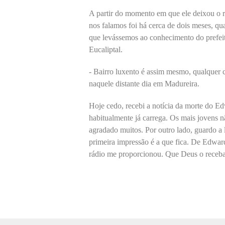
A partir do momento em que ele deixou o r
nos falamos foi há cerca de dois meses, q
que levássemos ao conhecimento do prefei
Eucaliptal.
- Bairro luxento é assim mesmo, qualquer 
naquele distante dia em Madureira.
Hoje cedo, recebi a notícia da morte do E
habitualmente já carrega. Os mais jovens 
agradado muitos. Por outro lado, guardo a 
primeira impressão é a que fica. De Edwar
rádio me proporcionou. Que Deus o receba