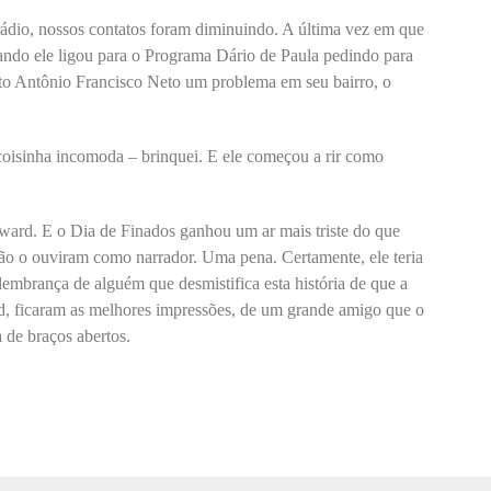
ádio, nossos contatos foram diminuindo. A última vez em que
uando ele ligou para o Programa Dário de Paula pedindo para
to Antônio Francisco Neto um problema em seu bairro, o
coisinha incomoda – brinquei. E ele começou a rir como
dward. E o Dia de Finados ganhou um ar mais triste do que
não o ouviram como narrador. Uma pena. Certamente, ele teria
lembrança de alguém que desmistifica esta história de que a
d, ficaram as melhores impressões, de um grande amigo que o
 de braços abertos.