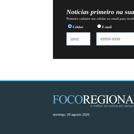
Notícias primeiro na su
Primeiro cadastre seu celular ou email para recebe
Celular
E-mail
domingo, 09 agosto 2026