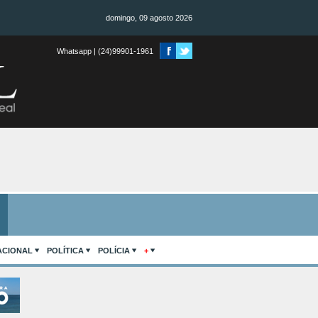
domingo, 09 agosto 2026
Whatsapp | (24)99901-1961
ACIONAL
POLÍTICA
POLÍCIA
+