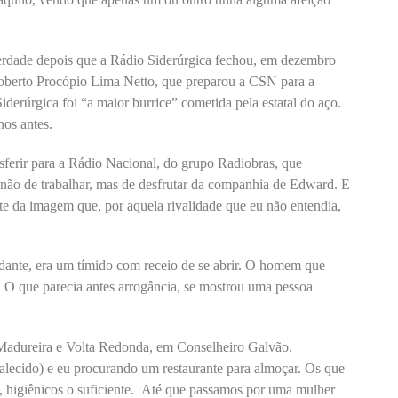
rdade depois que a Rádio Siderúrgica fechou, em dezembro
Roberto Procópio Lima Netto, que preparou a CSN para a
iderúrgica foi “a maior burrice” cometida pela estatal do aço.
os antes.
sferir para a Rádio Nacional, do grupo Radiobras, que
e não de trabalhar, mas de desfrutar da companhia de Edward. E
e da imagem que, por aquela rivalidade que eu não entendia,
dante, era um tímido com receio de se abrir. O homem que
o. O que parecia antes arrogância, se mostrou uma pessoa
 Madureira e Volta Redonda, em Conselheiro Galvão.
alecido) e eu procurando um restaurante para almoçar. Os que
 higiênicos o suficiente. Até que passamos por uma mulher