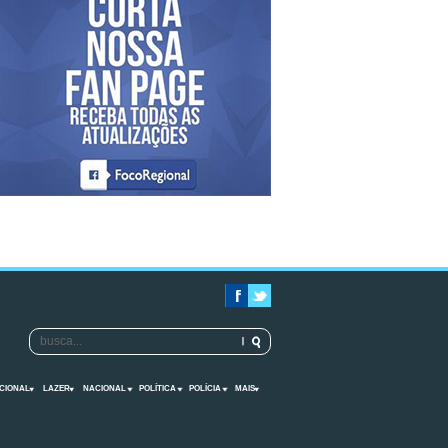
CIONAL
LAZER
NACIONAL
POLÍTICA
POLÍCIA
MAIS