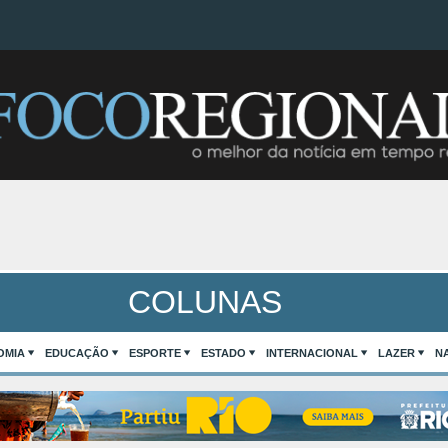
COLUNAS
OMIA
EDUCAÇÃO
ESPORTE
ESTADO
INTERNACIONAL
LAZER
N