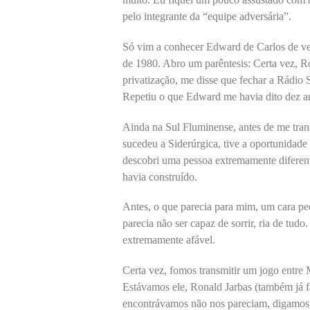
pelo integrante da “equipe adversária”.
Só vim a conhecer Edward de Carlos de ve
de 1980. Abro um parêntesis: Certa vez, 
privatização, me disse que fechar a Rádio S
Repetiu o que Edward me havia dito dez an
Ainda na Sul Fluminense, antes de me tran
sucedeu a Siderúrgica, tive a oportunidad
descobri uma pessoa extremamente diferent
havia construído.
Antes, o que parecia para mim, um cara pe
parecia não ser capaz de sorrir, ria de tud
extremamente afável.
Certa vez, fomos transmitir um jogo entre
Estávamos ele, Ronald Jarbas (também já f
encontrávamos não nos pareciam, digamos,