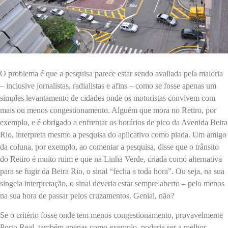
O problema é que a pesquisa parece estar sendo avaliada pela maioria
– inclusive jornalistas, radialistas e afins – como se fosse apenas um
simples levantamento de cidades onde os motoristas convivem com
mais ou menos congestionamento. Alguém que mora no Retiro, por
exemplo, e é obrigado a enfrentar os horários de pico da Avenida Beira
Rio, interpreta mesmo a pesquisa do aplicativo como piada. Um amigo
da coluna, por exemplo, ao comentar a pesquisa, disse que o trânsito
do Retiro é muito ruim e que na Linha Verde, criada como alternativa
para se fugir da Beira Rio, o sinal “fecha a toda hora”. Ou seja, na sua
singela interpretação, o sinal deveria estar sempre aberto – pelo menos
na sua hora de passar pelos cruzamentos. Genial, não?
Se o critério fosse onde tem menos congestionamento, provavelmente
Porto Real, também apenas como exemplo, poderia ser a melhor