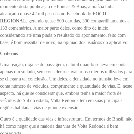
momento desta publicação de Poucas & Boas, a notícia tinha
alcançado quase 42 mil pessoas no Facebook do
FOCO
REGIONA
L, gerando quase 500 curtidas, 300 compartilhamentos e
133 comentários. A maior parte deles, como dito de início,
considerando até uma piada o resultado do apontamento, feito com
base, é bom ressaltar de novo, na opinião dos usuários do aplicativo.
Critérios
Uma reação, diga-se de passagem, natural quando se leva em conta
apenas o resultado, sem considerar e avaliar os critérios utilizados para
se chegar a tal conclusão. Um deles, a densidade no trânsito leva em
conta número de veículos, comprimento e quantidade de vias. E, neste
aspecto, há que se considerar que, embora tenha a maior frota de
veículos do Sul do estado, Volta Redonda tem em suas principais
regiões habitadas vias de grande extensão.
Outro é a qualidade das vias e infraestrutura. Em termos de Brasil, não
há como negar que a maioria das vias de Volta Redonda é bem
conservada.