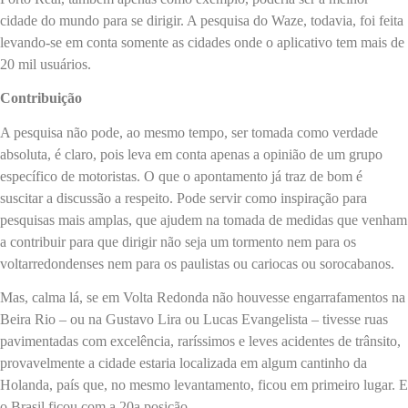
cidade do mundo para se dirigir. A pesquisa do Waze, todavia, foi feita
levando-se em conta somente as cidades onde o aplicativo tem mais de
20 mil usuários.
Contribuição
A pesquisa não pode, ao mesmo tempo, ser tomada como verdade
absoluta, é claro, pois leva em conta apenas a opinião de um grupo
específico de motoristas. O que o apontamento já traz de bom é
suscitar a discussão a respeito. Pode servir como inspiração para
pesquisas mais amplas, que ajudem na tomada de medidas que venham
a contribuir para que dirigir não seja um tormento nem para os
voltarredondenses nem para os paulistas ou cariocas ou sorocabanos.
Mas, calma lá, se em Volta Redonda não houvesse engarrafamentos na
Beira Rio – ou na Gustavo Lira ou Lucas Evangelista – tivesse ruas
pavimentadas com excelência, raríssimos e leves acidentes de trânsito,
provavelmente a cidade estaria localizada em algum cantinho da
Holanda, país que, no mesmo levantamento, ficou em primeiro lugar. E
o Brasil ficou com a 20
a
posição.