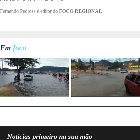
Fernando Pedrosa é editor do
FOCO REGIONAL
Em
foco
Notícias primeiro na sua mão