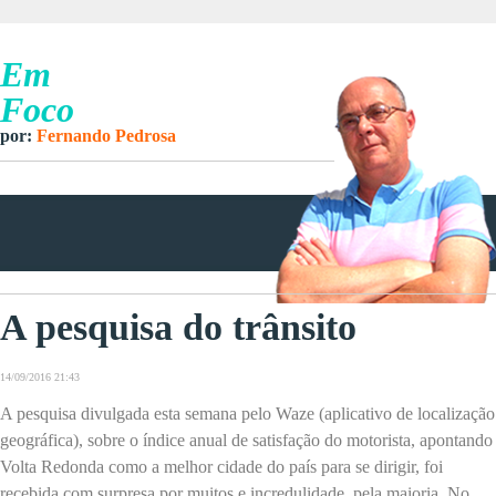
Em
Foco
por:
Fernando Pedrosa
A pesquisa do trânsito
14/09/2016 21:43
A pesquisa divulgada esta semana pelo Waze (aplicativo de localização
geográfica), sobre o índice anual de satisfação do motorista, apontando
Volta Redonda como a melhor cidade do país para se dirigir, foi
recebida com surpresa por muitos e incredulidade, pela maioria. No